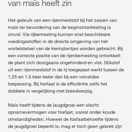
van maïs heeft zin
Het gebruik van een rijenmeststof bij het zaaien van
maïs ter bevordering van de beginontwikkeling is
zinvol. Via rijbemesting kunnen snel beschikbare
voedingsstoffen in de directe omgeving van het
wortelstelsel van de kiemplantjes worden gebracht. Bij
een correcte positie van de rijenbemesting ontwikkelt
de plant zich doorgaans ongehinderd en vlot. Stikstof
uit een rijenmeststof in de rij toegepast werkt tussen de
1,25 en 1,5 keer beter dan bij een volveldse
toepassing. Bij fosfaat is de efficiëntie zelfs het
dubbele in vergelijking met breedwerpig.
Maïs heeft tijdens de jeugdgroei een slecht
opnamevermogen voor fosfaat, vooral onder koude
omstandigheden. Hoewel de fosfaatbehoefte tijdens
de jeugdgroei beperkt is, mag er toch geen gebrek zijn