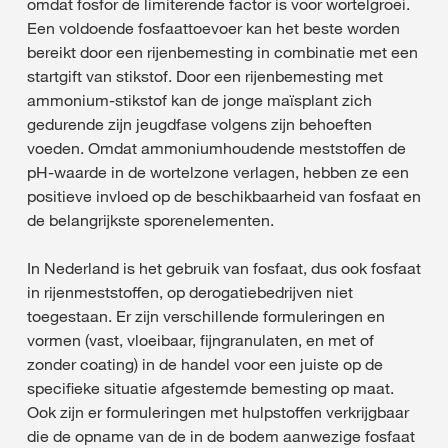
omdat fosfor de limiterende factor is voor wortelgroei.
Een voldoende fosfaattoevoer kan het beste worden
bereikt door een rijenbemesting in combinatie met een
startgift van stikstof. Door een rijenbemesting met
ammonium-stikstof kan de jonge maïsplant zich
gedurende zijn jeugdfase volgens zijn behoeften
voeden. Omdat ammoniumhoudende meststoffen de
pH-waarde in de wortelzone verlagen, hebben ze een
positieve invloed op de beschikbaarheid van fosfaat en
de belangrijkste sporenelementen.
In Nederland is het gebruik van fosfaat, dus ook fosfaat
in rijenmeststoffen, op derogatiebedrijven niet
toegestaan. Er zijn verschillende formuleringen en
vormen (vast, vloeibaar, fijngranulaten, en met of
zonder coating) in de handel voor een juiste op de
specifieke situatie afgestemde bemesting op maat.
Ook zijn er formuleringen met hulpstoffen verkrijgbaar
die de opname van de in de bodem aanwezige fosfaat