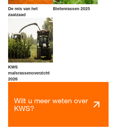
De reis van het
Bietenrassen 2025
zaaizaad
KWS
maïsrassenoverzicht
2026
Wilt u meer weten over
KWS?