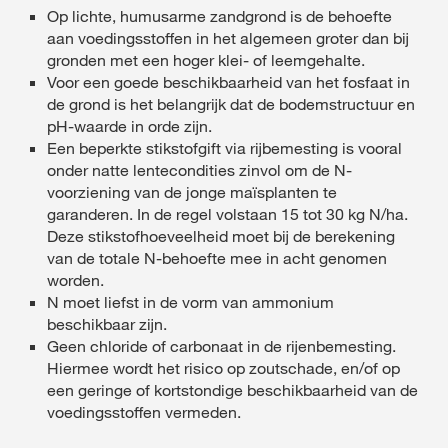
Op lichte, humusarme zandgrond is de behoefte
aan voedingsstoffen in het algemeen groter dan bij
gronden met een hoger klei- of leemgehalte.
Voor een goede beschikbaarheid van het fosfaat in
de grond is het belangrijk dat de bodemstructuur en
pH-waarde in orde zijn.
Een beperkte stikstofgift via rijbemesting is vooral
onder natte lentecondities zinvol om de N-
voorziening van de jonge maïsplanten te
garanderen. In de regel volstaan 15 tot 30 kg N/ha.
Deze stikstofhoeveelheid moet bij de berekening
van de totale N-behoefte mee in acht genomen
worden.
N moet liefst in de vorm van ammonium
beschikbaar zijn.
Geen chloride of carbonaat in de rijenbemesting.
Hiermee wordt het risico op zoutschade, en/of op
een geringe of kortstondige beschikbaarheid van de
voedingsstoffen vermeden.