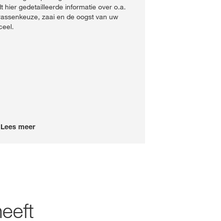
dt hier gedetailleerde informatie over o.a.
rassenkeuze, zaai en de oogst van uw
ceel.
Lees meer
eeft