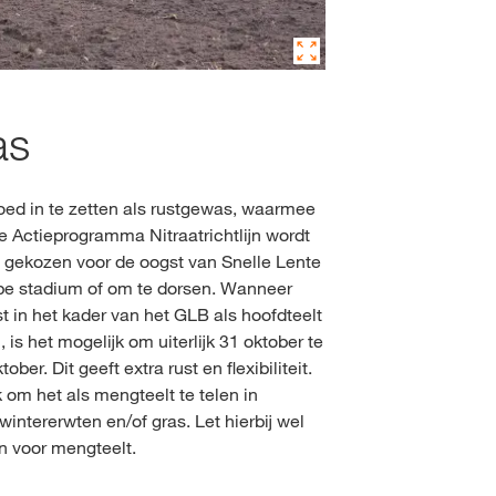
as
oed in te zetten als rustgewas, waarmee
e Actieprogramma Nitraatrichtlijn wordt
 gekozen voor de oogst van Snelle Lente
jpe stadium of om te dorsen. Wanneer
 in het kader van het GLB als hoofdteelt
is het mogelijk om uiterlijk 31 oktober te
ober. Dit geeft extra rust en flexibiliteit.
 om het als mengteelt te telen in
intererwten en/of gras. Let hierbij wel
n voor mengteelt.