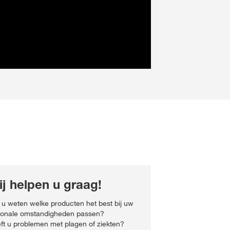
j helpen u graag!
t u weten welke producten het best bij uw
ionale omstandigheden passen?
ft u problemen met plagen of ziekten?