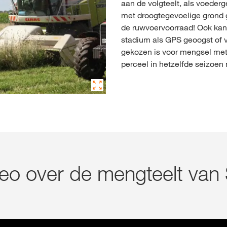
aan de volgteelt, als voeder
met droogtegevoelige grond g
de ruwvoervoorraad! Ook kan 
stadium als GPS geoogst of 
gekozen is voor mengsel met 
perceel in hetzelfde seizoen
deo over de mengteelt van 
n