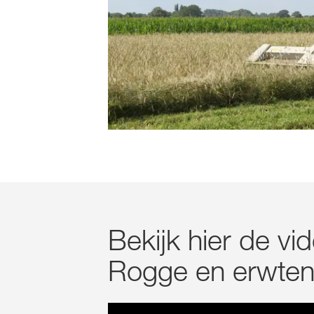
Bekijk hier de vi
Rogge en erwte