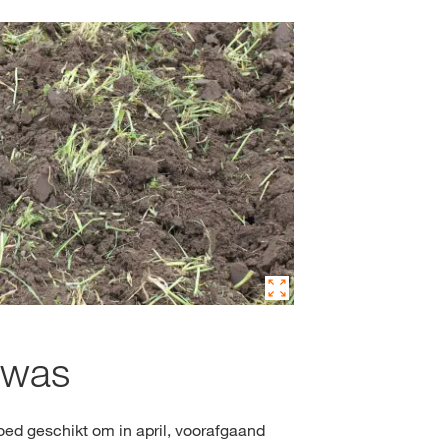
ewas
oed geschikt om in april, voorafgaand