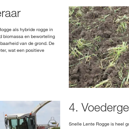
raar
ogge als hybride rogge in
id biomassa en beworteling
tbaarheid van de grond. De
ter, wat een positieve
4. Voederg
Snelle Lente Rogge is heel g