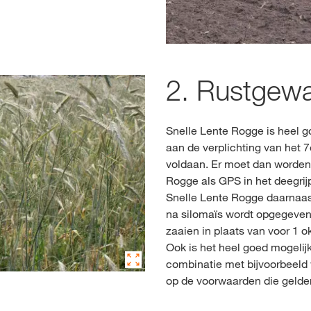
2. Rustgew
Snelle Lente Rogge is heel g
aan de verplichting van het 7
voldaan. Er moet dan worden
Rogge als GPS in het deegri
Snelle Lente Rogge daarnaast
na silomaïs wordt opgegeven, 
zaaien in plaats van voor 1 okt
Ook is het heel goed mogelijk
combinatie met bijvoorbeeld w
op de voorwaarden die gelde