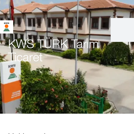
KWS TÜRK Tarım
Ticaret