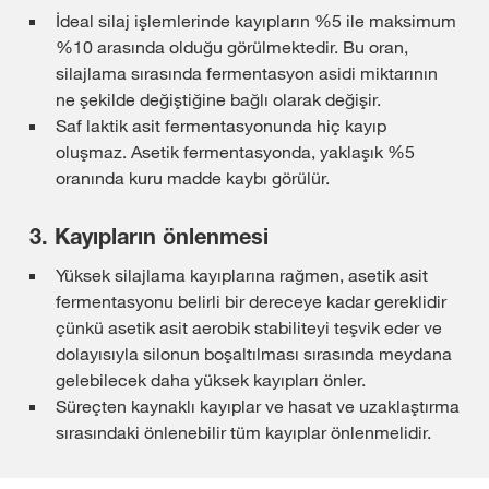
İdeal silaj işlemlerinde kayıpların %5 ile maksimum
%10 arasında olduğu görülmektedir. Bu oran,
silajlama sırasında fermentasyon asidi miktarının
ne şekilde değiştiğine bağlı olarak değişir.
Saf laktik asit fermentasyonunda hiç kayıp
oluşmaz. Asetik fermentasyonda, yaklaşık %5
oranında kuru madde kaybı görülür.
3. Kayıpların önlenmesi
Yüksek silajlama kayıplarına rağmen, asetik asit
fermentasyonu belirli bir dereceye kadar gereklidir
çünkü asetik asit aerobik stabiliteyi teşvik eder ve
dolayısıyla silonun boşaltılması sırasında meydana
gelebilecek daha yüksek kayıpları önler.
Süreçten kaynaklı kayıplar ve hasat ve uzaklaştırma
sırasındaki önlenebilir tüm kayıplar önlenmelidir.