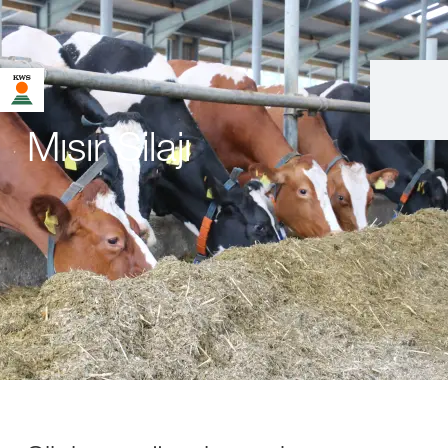
Mısır Silajı