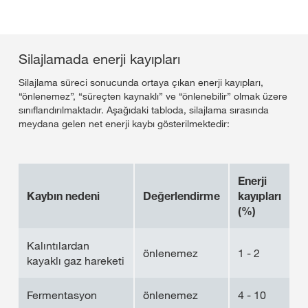
Silajlamada enerji kayıpları
Silajlama süreci sonucunda ortaya çıkan enerji kayıpları,
“önlenemez”, “süreçten kaynaklı” ve “önlenebilir” olmak üzere
sınıflandırılmaktadır. Aşağıdaki tabloda, silajlama sırasında
meydana gelen net enerji kaybı gösterilmektedir:
Enerji
Kaybın nedeni
Değerlendirme
kayıpları
(%)
Kalıntılardan
önlenemez
1 - 2
kayaklı gaz hareketi
Fermentasyon
önlenemez
4 - 10