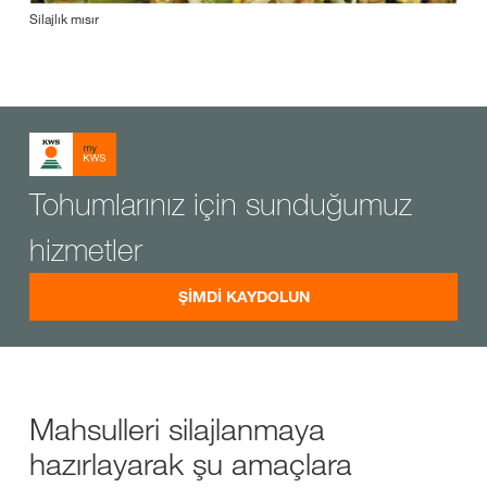
Silajlık mısır
Tohumlarınız için sunduğumuz
hizmetler
ŞİMDİ KAYDOLUN
Mahsulleri silajlanmaya
hazırlayarak şu amaçlara