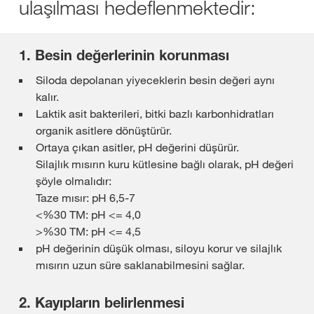
ulaşılması hedeflenmektedir:
1. Besin değerlerinin korunması
Siloda depolanan yiyeceklerin besin değeri aynı
kalır.
Laktik asit bakterileri, bitki bazlı karbonhidratları
organik asitlere dönüştürür.
Ortaya çıkan asitler, pH değerini düşürür.
Silajlık mısırın kuru kütlesine bağlı olarak, pH değeri
şöyle olmalıdır:
Taze mısır: pH 6,5-7
<%30 TM: pH <= 4,0
>%30 TM: pH <= 4,5
pH değerinin düşük olması, siloyu korur ve silajlık
mısırın uzun süre saklanabilmesini sağlar.
2. Kayıpların belirlenmesi