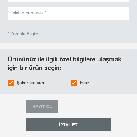
Telefon numarası *
* Zorunlu Bilgiler
Ürününüz ile ilgili özel bilgilere ulaşmak
için bir ürün seçin:
Şeker pancarı
Mısır
KAYIT OL
İPTAL ET