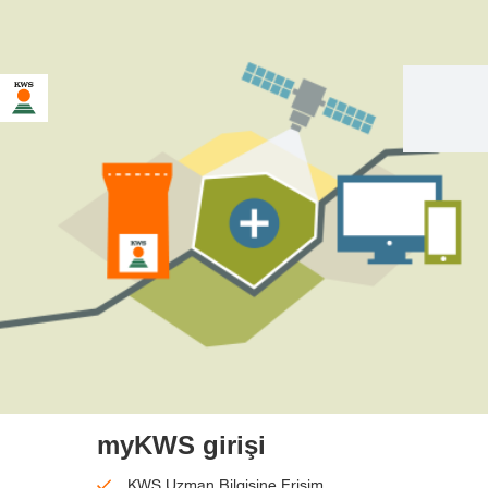
myKWS girişi
KWS Uzman Bilgisine Erişim