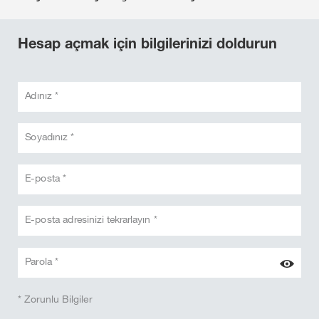
Hesap açmak için bilgilerinizi doldurun
Adınız *
Soyadınız *
E-posta *
E-posta adresinizi tekrarlayın *
Parola *
* Zorunlu Bilgiler