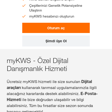
Çeşitlerinizi Genetik Potansiyeline
Ulaştırın
myKWS hesabınızı oluşturun
Oturum aç
Şimdi üye Ol
myKWS - Özel Dijital
Danışmanlık Hizmeti
Ücretsiz myKWS hizmeti ile size sunulan
Dijital
araçları
kullanarak tarımsal uygulamalarınızla ilgili
alacağınız kararlarda destek alabilirsiniz.
E-Posta-
Hizmeti
ile bize doğrudan ulaşabilir ve bilgi
alabilirsiniz. Tüm bu fırsatlar size sezon sonunda
başarıyı getirecektir!