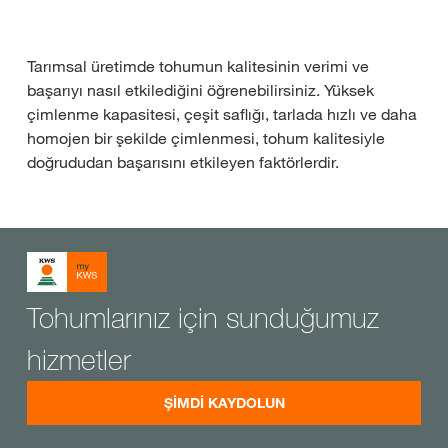
Tarımsal üretimde tohumun kalitesinin verimi ve
başarıyı nasıl etkilediğini öğrenebilirsiniz. Yüksek
çimlenme kapasitesi, çeşit saflığı, tarlada hızlı ve daha
homojen bir şekilde çimlenmesi, tohum kalitesiyle
doğrududan başarısını etkileyen faktörlerdir.
Tohumlarınız için sunduğumuz
hizmetler
ŞİMDİ KAYDOLUN