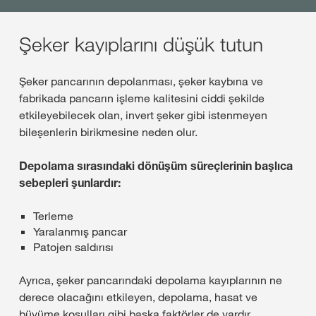
Şeker kayıplarını düşük tutun
Şeker pancarının depolanması, şeker kaybına ve
fabrikada pancarın işleme kalitesini ciddi şekilde
etkileyebilecek olan, invert şeker gibi istenmeyen
bileşenlerin birikmesine neden olur.
Depolama sırasındaki dönüşüm süreçlerinin başlıca
sebepleri şunlardır:
Terleme
Yaralanmış pancar
Patojen saldırısı
Ayrıca, şeker pancarındaki depolama kayıplarının ne
derece olacağını etkileyen, depolama, hasat ve
büyüme koşulları gibi başka faktörler de vardır.