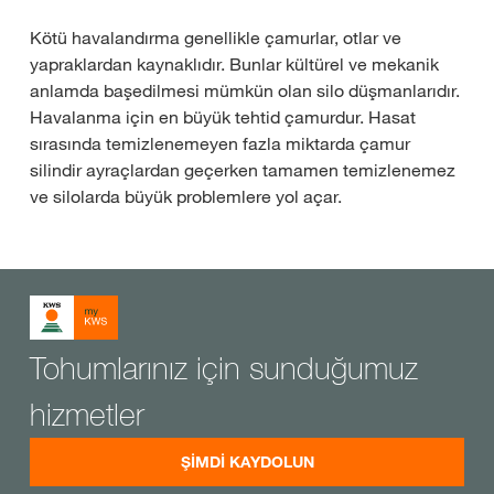
Kötü havalandırma genellikle çamurlar, otlar ve
yapraklardan kaynaklıdır. Bunlar kültürel ve mekanik
anlamda başedilmesi mümkün olan silo düşmanlarıdır.
Havalanma için en büyük tehtid çamurdur. Hasat
sırasında temizlenemeyen fazla miktarda çamur
silindir ayraçlardan geçerken tamamen temizlenemez
ve silolarda büyük problemlere yol açar.
Tohumlarınız için sunduğumuz
hizmetler
ŞİMDİ KAYDOLUN