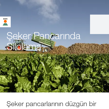
Şeker Pancarında
Silolama
Şeker pancarlarının düzgün bir