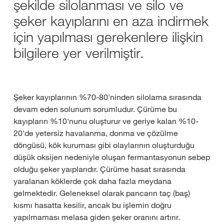
şekilde silolanması ve silo ve
şeker kayıplarını en aza indirmek
için yapılması gerekenlere ilişkin
bilgilere yer verilmiştir.
Şeker kayıplarının %70-80'ninden silolama sırasında
devam eden solunum sorumludur. Çürüme bu
kayıpların %10'nunu oluşturur ve geriye kalan %10-
20'de yetersiz havalanma, donma ve çözülme
döngüsü, kök kuruması gibi olaylarının oluşturduğu
düşük oksijen nedeniyle oluşan fermantasyonun sebep
olduğu şeker yaıplarıdır. Çürüme hasat sırasında
yaralanan köklerde çok daha fazla meydana
gelmektedir. Geleneksel olarak pancarın taç (baş)
kısmı hasatta kesilir, ancak bu işlemin doğru
yapılmaması melasa giden şeker oranını artırır.