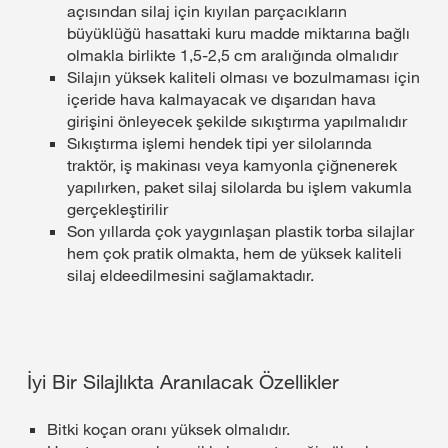
açısından silaj için kıyılan parçacıkların
büyüklüğü hasattaki kuru madde miktarına bağlı
olmakla birlikte 1,5-2,5 cm aralığında olmalıdır
Silajın yüksek kaliteli olması ve bozulmaması için
içeride hava kalmayacak ve dışarıdan hava
girişini önleyecek şekilde sıkıştırma yapılmalıdır
Sıkıştırma işlemi hendek tipi yer silolarında
traktör, iş makinası veya kamyonla çiğnenerek
yapılırken, paket silaj silolarda bu işlem vakumla
gerçekleştirilir
Son yıllarda çok yaygınlaşan plastik torba silajlar
hem çok pratik olmakta, hem de yüksek kaliteli
silaj eldeedilmesini sağlamaktadır.
İyi Bir Silajlıkta Aranılacak Özellikler
Bitki koçan oranı yüksek olmalıdır.