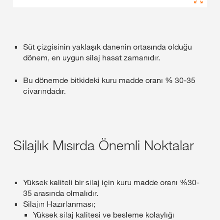
Süt çizgisinin yaklaşık danenin ortasında olduğu
dönem, en uygun silaj hasat zamanıdır.
Bu dönemde bitkideki kuru madde oranı % 30-35
civarındadır.
Silajlık Mısırda Önemli Noktalar
Yüksek kaliteli bir silaj için kuru madde oranı %30-
35 arasında olmalıdır.
Silajın Hazırlanması;
Yüksek silaj kalitesi ve besleme kolaylığı