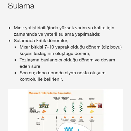
Sulama
Mısır yetiştiriciliğinde yüksek verim ve kalite için
zamanında ve yeterli sulama yapılmalıdır.
Sulamada kritik dönemler;
Mısır bitkisi 7-10 yaprak olduğu dönem (diz boyu)
koçan taslağının oluştuğu dönem,
Tozlaşma başlangıcı olduğu dönem ve devam
eden süre.
Son su; dane ucunda siyah nokta oluşum
kontrolu ile belirlenir.