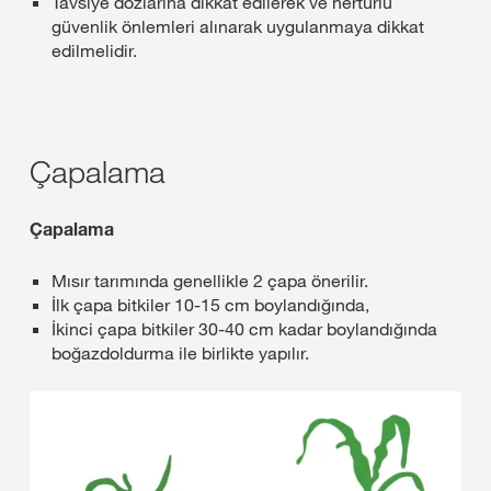
Tavsiye dozlarına dikkat edilerek ve hertürlü
güvenlik önlemleri alınarak uygulanmaya dikkat
edilmelidir.
Çapalama
Çapalama
Mısır tarımında genellikle 2 çapa önerilir.
İlk çapa bitkiler 10-15 cm boylandığında,
İkinci çapa bitkiler 30-40 cm kadar boylandığında
boğazdoldurma ile birlikte yapılır.