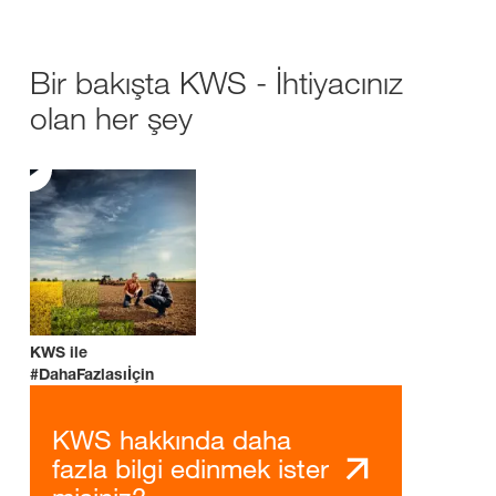
Bir bakışta KWS - İhtiyacınız
olan her şey
KWS ile
#DahaFazlasıİçin
KWS hakkında daha
fazla bilgi edinmek ister