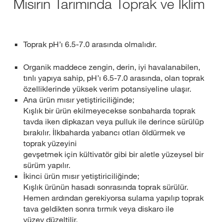
Mısırın Tarımında Toprak ve İklim
Toprak pH’ı 6.5-7.0 arasında olmalıdır.
Organik maddece zengin, derin, iyi havalanabilen,
tınlı yapıya sahip, pH’ı 6.5-7.0 arasında, olan toprak
özelliklerinde yüksek verim potansiyeline ulaşır.
Ana ürün mısır yetiştiriciliğinde;
Kışlık bir ürün ekilmeyecekse sonbaharda toprak
tavda iken dipkazan veya pulluk ile derince sürülüp
bırakılır. İlkbaharda yabancı otları öldürmek ve
toprak yüzeyini
gevşetmek için kültivatör gibi bir aletle yüzeysel bir
sürüm yapılır.
İkinci ürün mısır yetiştiriciliğinde;
Kışlık ürünün hasadı sonrasında toprak sürülür.
Hemen ardından gerekiyorsa sulama yapılıp toprak
tava geldikten sonra tırmık veya diskaro ile
yüzey düzeltilir.