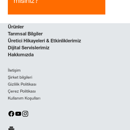
misiniz?
Ürünler
Tarımsal Bilgiler
Üretici Hikayeleri & Etkinliklerimiz
Dijital Servislerimiz
Hakkımızda
İletişim
Şirket bilgileri
Gizlilik Politikası
Çerez Politikası
Kullanım Koşulları
Sayfayı yazdır