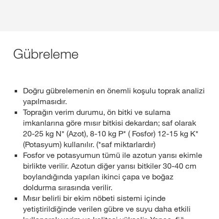
Gübreleme
Doğru gübrelemenin en önemli koşulu toprak analizi
yapılmasıdır.
Toprağın verim durumu, ön bitki ve sulama
imkanlarına göre mısır bitkisi dekardan; saf olarak
20-25 kg N* (Azot), 8-10 kg P* ( Fosfor) 12-15 kg K*
(Potasyum) kullanılır. (*saf miktarlardır)
Fosfor ve potasyumun tümü ile azotun yarısı ekimle
birlikte verilir. Azotun diğer yarısı bitkiler 30-40 cm
boylandığında yapılan ikinci çapa ve boğaz
doldurma sırasında verilir.
Mısır belirli bir ekim nöbeti sistemi içinde
yetiştirildiğinde verilen gübre ve suyu daha etkili