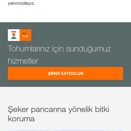
yanınızdayız.
Tohumlarınız için sunduğumuz
hizmetler
ŞİMDİ KAYDOLUN
Şeker pancarına yönelik bitki
koruma