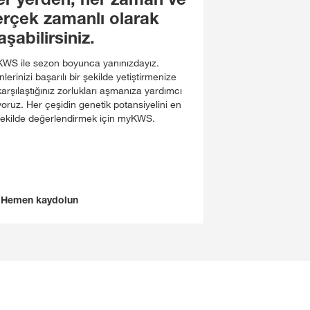
erçek zamanlı olarak
aşabilirsiniz.
WS ile sezon boyunca yanınızdayız.
lerinizi başarılı bir şekilde yetiştirmenize
karşılaştığınız zorlukları aşmanıza yardımcı
yoruz. Her çeşidin genetik potansiyelini en
 şekilde değerlendirmek için myKWS.
Hemen kaydolun