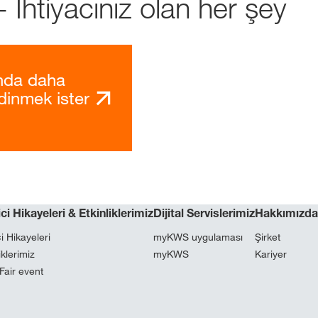
 İhtiyacınız olan her şey
nda daha
edinmek ister
ci Hikayeleri & Etkinliklerimiz
Dijital Servislerimiz
Hakkımızda
i Hikayeleri
myKWS uygulaması
Şirket
iklerimiz
myKWS
Kariyer
 Fair event