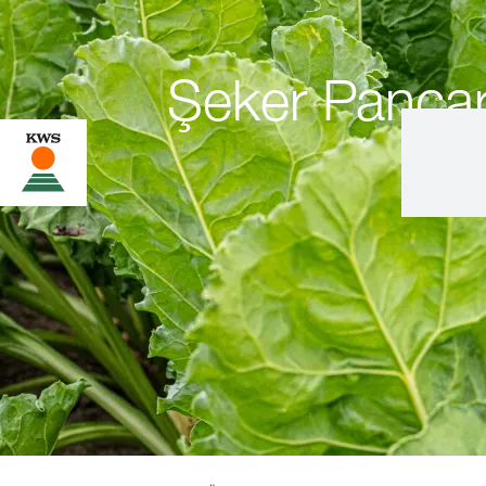
Şeker Pancarı