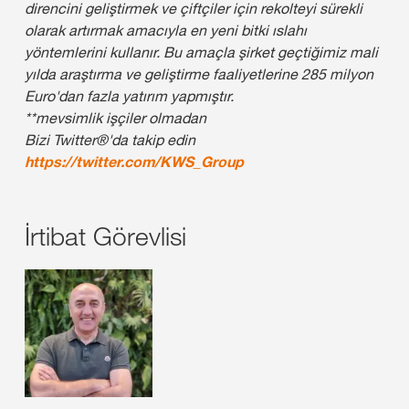
direncini geliştirmek ve çiftçiler için rekolteyi sürekli
olarak artırmak amacıyla en yeni bitki ıslahı
yöntemlerini kullanır. Bu amaçla şirket geçtiğimiz mali
yılda araştırma ve geliştirme faaliyetlerine 285 milyon
Euro'dan fazla yatırım yapmıştır.
**mevsimlik işçiler olmadan
Bizi Twitter®'da takip edin
https://twitter.com/KWS_Group
İrtibat Görevlisi