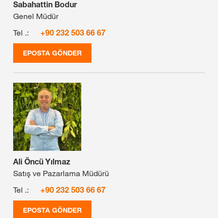
Sabahattin Bodur
Genel Müdür
Tel .:
+90 232 503 66 67
EPOSTA GÖNDER
Ali Öncü Yılmaz
Satış ve Pazarlama Müdürü
Tel .:
+90 232 503 66 67
EPOSTA GÖNDER