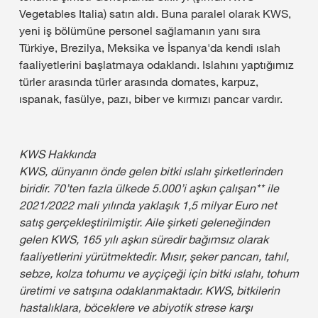
Vegetables Italia) satın aldı. Buna paralel olarak KWS,
yeni iş bölümüne personel sağlamanın yanı sıra
Türkiye, Brezilya, Meksika ve İspanya'da kendi ıslah
faaliyetlerini başlatmaya odaklandı. Islahını yaptığımız
türler arasında türler arasında domates, karpuz,
ıspanak, fasülye, pazı, biber ve kırmızı pancar vardır.
KWS Hakkında
KWS, dünyanın önde gelen bitki ıslahı şirketlerinden
biridir. 70’ten fazla ülkede 5.000’i aşkın çalışan** ile
2021/2022 mali yılında yaklaşık 1,5 milyar Euro net
satış gerçekleştirilmiştir. Aile şirketi geleneğinden
gelen KWS, 165 yılı aşkın süredir bağımsız olarak
faaliyetlerini yürütmektedir. Mısır, şeker pancarı, tahıl,
sebze, kolza tohumu ve ayçiçeği için bitki ıslahı, tohum
üretimi ve satışına odaklanmaktadır. KWS, bitkilerin
hastalıklara, böceklere ve abiyotik strese karşı