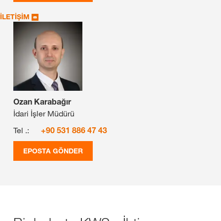
İLETİŞİM
Ozan Karabağır
İdari İşler Müdürü
Tel .:
+90 531 886 47 43
EPOSTA GÖNDER