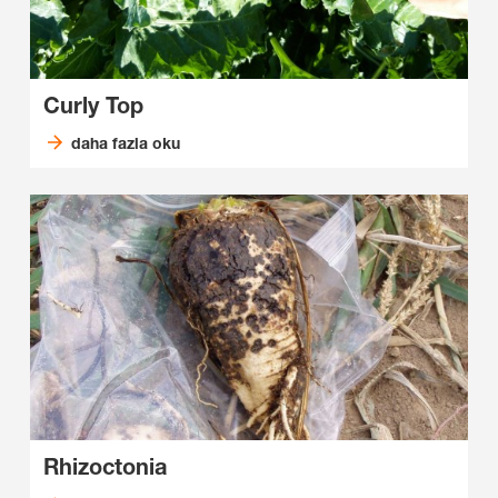
Curly Top
daha fazla oku
Rhizoctonia