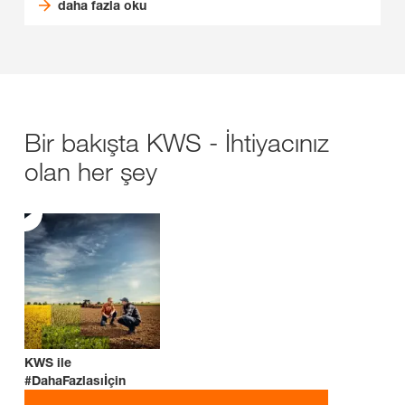
daha fazla oku
Bir bakışta KWS - İhtiyacınız
olan her şey
KWS ile
#DahaFazlasıİçin