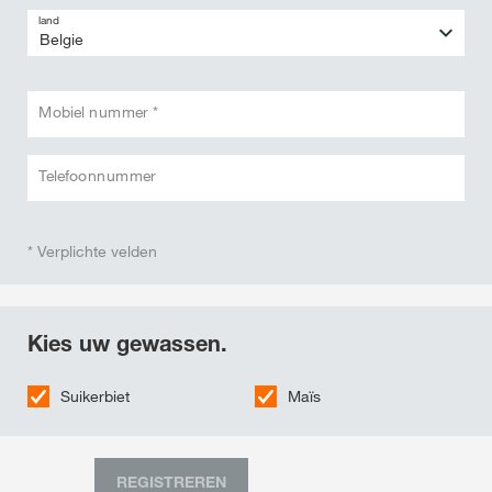
land
Mobiel nummer *
Telefoonnummer
* Verplichte velden
Kies uw gewassen.
Suikerbiet
Maïs
REGISTREREN