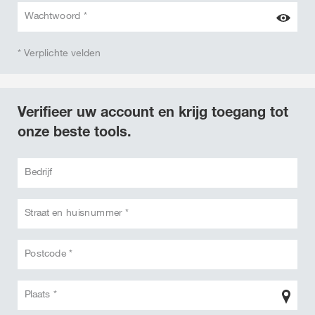
Wachtwoord *
* Verplichte velden
Verifieer uw account en krijg toegang tot
onze beste tools.
Bedrijf
Straat en huisnummer *
Postcode *
Plaats *