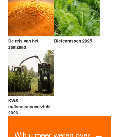
De reis van het
Bietenrassen 2025
zaaizaad
KWS
maïsrassenoverzicht
2026
Wilt u meer weten over