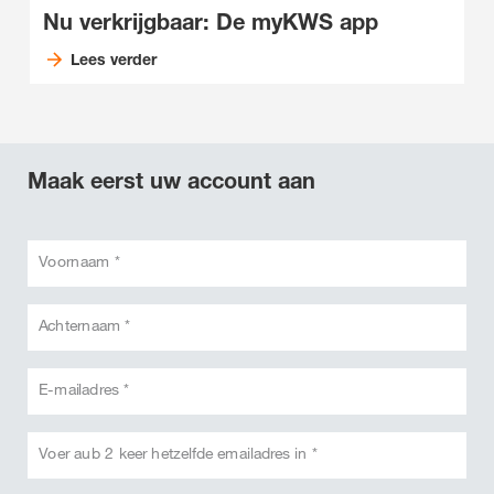
Nu verkrijgbaar: De myKWS app
Lees verder
Maak eerst uw account aan
Voornaam *
Achternaam *
E-mailadres *
Voer aub 2 keer hetzelfde emailadres in *