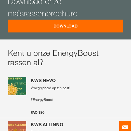
Download onze
maïsrassenbrochure
DOWNLOAD
Kent u onze EnergyBoost
rassen al?
KWS NEVO
Vroegrijpheid op z'n best!
#EnergyBoost
FAO 180
KWS ALLINNO