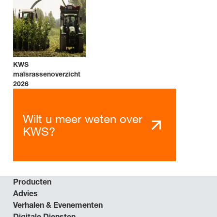
KWS
maïsrassenoverzicht
2026
Wilt u meer weten over
KWS?
Producten
Advies
Verhalen & Evenementen
Digitale Diensten