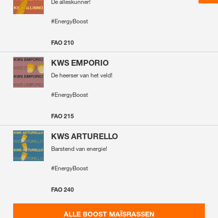
De alleskunner!
#EnergyBoost
FAO 210
KWS EMPORIO
De heerser van het veld!
#EnergyBoost
FAO 215
KWS ARTURELLO
Barstend van energie!
#EnergyBoost
FAO 240
ALLE BOOST MAÏSRASSEN