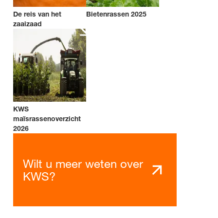
De reis van het
Bietenrassen 2025
zaaizaad
KWS
maïsrassenoverzicht
2026
Wilt u meer weten over
KWS?