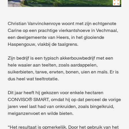
Christian Vanvinckenroye woont met zijn echtgenote
Carine op een prachtige vierkantshoeve in Vechmaal,
een deelgemeente van Heers, in het glooiende
Haspengouw, vlakbij de taalgrens.
Zijn bedrijf is een typisch akkerbouwbedrijf met een
hele waaier aan teelten, zoals aardappelen,
suikerbieten, tarwe, erwten, bonen, uien en maïs. Er is
dus heel wat teeltrotatie.
Dit jaar heeft hij gekozen voor enkele hectaren
CONVISO® SMART, omdat hij op dat perceel de vorige
jaren veel last had van onkruiden, zoals bingelkruid,
melganzenvoet en wilde bieten.
“Het resultaat is opmerkelijk. Door het gebruik van het