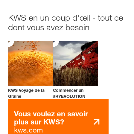
KWS en un coup d'œil - tout ce
dont vous avez besoin
KWS Voyage de la
Commencer un
Graine
#RYEVOLUTION
Vous voulez en savoir
plus sur KWS?
kws.com