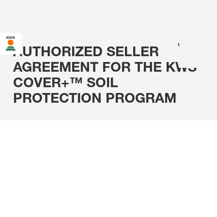
en
|
fr
AUTHORIZED SELLER
AGREEMENT FOR THE
KWS
COVER+™ SOIL
PROTECTION PROGRAM