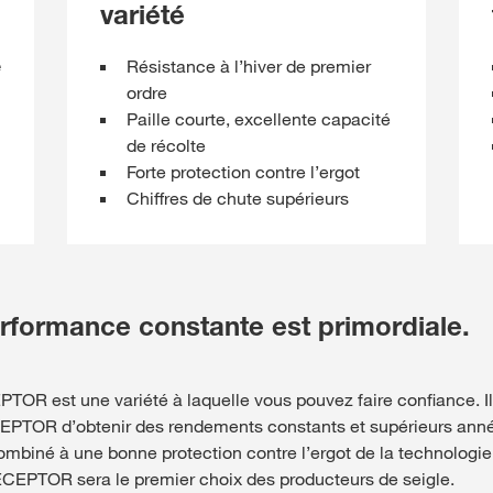
variété
redesign_mothe
é
Résistance à l’hiver de premier
ordre
English
Paille courte, excellente capacité
de récolte
Forte protection contre l’ergot
Chiffres de chute supérieurs
erformance constante est primordiale.
OR est une variété à laquelle vous pouvez faire confiance. Il
EPTOR d’obtenir des rendements constants et supérieurs anné
mbiné à une bonne protection contre l’ergot de la technologie
RECEPTOR sera le premier choix des producteurs de seigle.