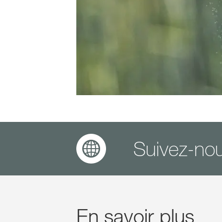
Suivez-nou
En savoir plus