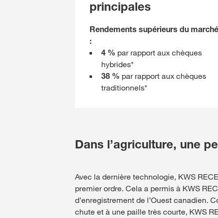
principales
Rendements supérieurs du march
:
4 %
par rapport aux chèques
hybrides*
38 %
par rapport aux chèques
traditionnels*
Dans l’agriculture, une p
Avec la dernière technologie, KWS RECEPT
premier ordre. Cela a permis à KWS REC
d’enregistrement de l’Ouest canadien. Co
chute et à une paille très courte, KWS 