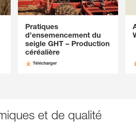
Pratiques
d’ensemencement du
seigle GHT – Production
céréalière
Télécharger
iques et de qualité