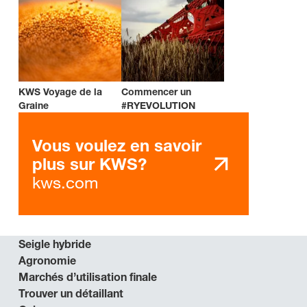
KWS Voyage de la
Commencer un
Graine
#RYEVOLUTION
Vous voulez en savoir
plus sur KWS?
kws.com
Seigle hybride
Agronomie
Marchés d’utilisation finale
Trouver un détaillant