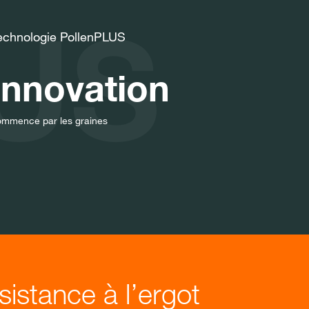
LUS
echnologie PollenPLUS
Innovation
ommence par les graines
sistance à l’ergot