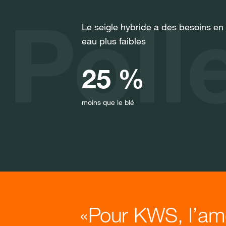
Pol
Le seigle hybride a des besoins en
eau plus faibles
25 %
moins que le blé
Pour KWS, l’amél