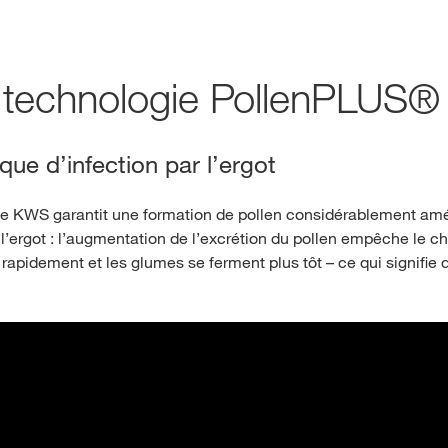
redesign_mothe
 technologie PollenPLUS®
English
sque d’infection par l’ergot
e KWS garantit une formation de pollen considérablement améli
 l’ergot : l’augmentation de l’excrétion du pollen empêche le 
rapidement et les glumes se ferment plus tôt – ce qui signifie q