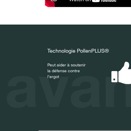
Technologie PollenPLUS®
ava
Peut aider à soutenir
la défense contre
l’ergot