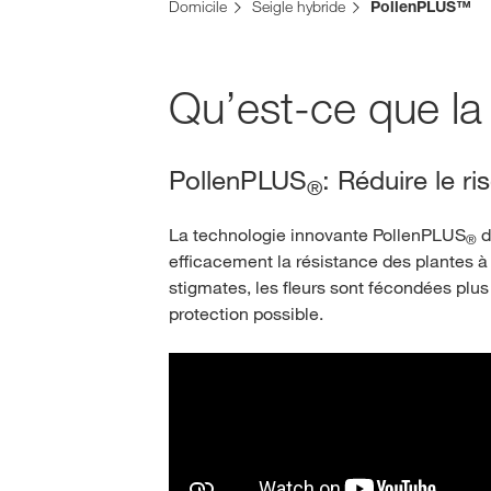
Domicile
Seigle hybride
PollenPLUS™
Qu’est-ce que la
PollenPLUS
: Réduire le ri
®
La technologie innovante PollenPLUS
d
®
efficacement la résistance des plantes à
stigmates, les fleurs sont fécondées plus 
protection possible.