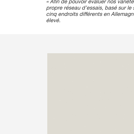
« Afin de pouvoir évaluer nos variét
propre réseau d’essais, basé sur le s
cinq endroits différents en Allemagne
élevé.