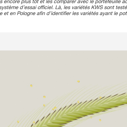
és encore plus tôt et les comparer avec le portefeuille 
ystème d’essai officiel. Là, les variétés KWS sont testé
 et en Pologne afin d’identifier les variétés ayant le pot