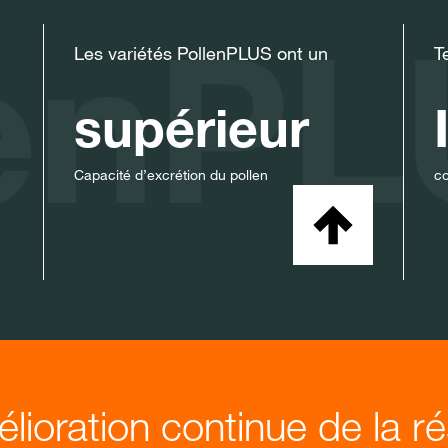
lenP
Les variétés PollenPLUS ont un
T
supérieur
Capacité d’excrétion du pollen
c
ioration continue de la ré