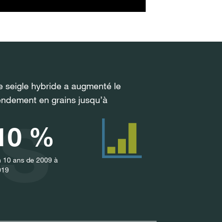
e seigle hybride a augmenté le
s
endement en grains jusqu’à
10 %
 10 ans de 2009 à
019