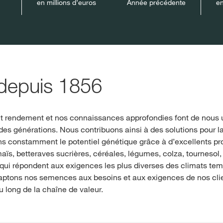
en millions d’euros
Année précédente
en
 depuis 1856
 rendement et nos connaissances approfondies font de nous u
des générations. Nous contribuons ainsi à des solutions pour l
s constamment le potentiel génétique grâce à d’excellents pr
, betteraves sucrières, céréales, légumes, colza, tournesol, 
ui répondent aux exigences les plus diverses des climats tem
aptons nos semences aux besoins et aux exigences de nos clients
 long de la chaîne de valeur.