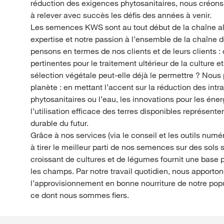
réduction des exigences phytosanitaires, nous créons d
à relever avec succès les défis des années à venir.
Les semences KWS sont au tout début de la chaîne al
expertise et notre passion à l’ensemble de la chaîne d
pensons en termes de nos clients et de leurs clients : 
pertinentes pour le traitement ultérieur de la culture e
sélection végétale peut-elle déjà le permettre ? Nou
planète : en mettant l’accent sur la réduction des intra
phytosanitaires ou l’eau, les innovations pour les énerg
l’utilisation efficace des terres disponibles représente
durable du futur.
Grâce à nos services (via le conseil et les outils numé
à tirer le meilleur parti de nos semences sur des sols s
croissant de cultures et de légumes fournit une base p
les champs. Par notre travail quotidien, nous apporto
l’approvisionnement en bonne nourriture de notre popu
ce dont nous sommes fiers.