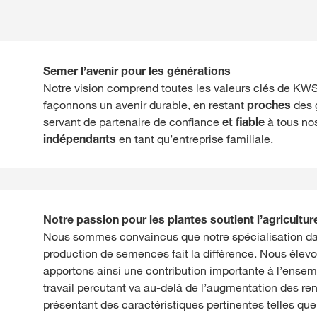
Semer l’avenir pour les générations
Notre vision comprend toutes les valeurs clés de KW
façonnons un avenir durable, en restant
proches
des g
servant de partenaire de confiance
et fiable
à tous nos
indépendants
en tant qu’entreprise familiale.
Notre passion pour les plantes soutient l’agriculture
Nous sommes convaincus que notre spécialisation dans
production de semences fait la différence. Nous élev
apportons ainsi une contribution importante à l’ensem
travail percutant va au-delà de l’augmentation des re
présentant des caractéristiques pertinentes telles que