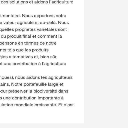
es solutions et aidons l’agriculture
imentaire. Nous apportons notre
e valeur agricole et au-delà. Nous
quelles propriétés variétales sont
t du produit final et comment la
s pensons en termes de notre
nts tels que les produits
ies alternatives et, bien sûr,
nt une contribution à l’agriculture
riques), nous aidons les agriculteurs
ains. Notre portefeuille large et
our préserver la biodiversité dans
ns une contribution importante à
lation mondiale croissante. Et c’est