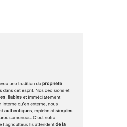
vec une tradition de
propriété
s dans cet esprit. Nos décisions et
tes
,
fiables
et immédiatement
 interne qu’en externe, nous
et
authentiques
, rapides et
simples
leures semences. C’est notre
 l’agriculteur. Ils attendent
de la