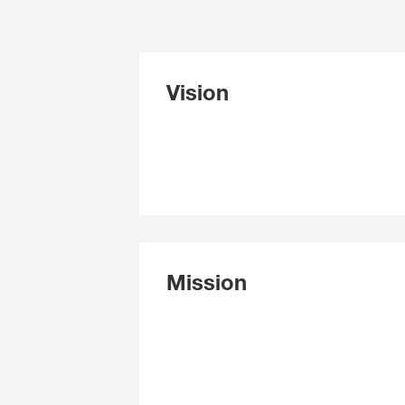
Vision
Mission