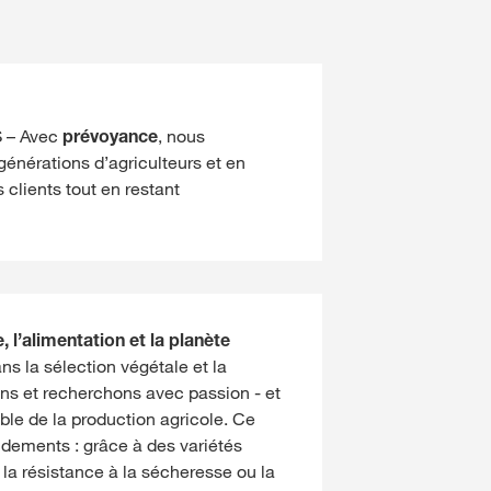
S – Avec
prévoyance
, nous
énérations d’agriculteurs et en
 clients tout en restant
, l’alimentation et la planète
 la sélection végétale et la
ons et recherchons avec passion - et
ble de la production agricole. Ce
ndements : grâce à des variétés
 la résistance à la sécheresse ou la