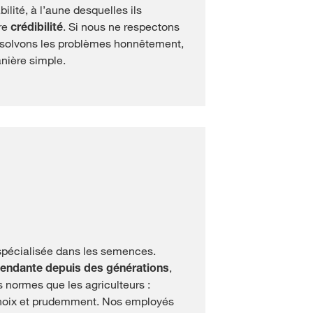
abilité, à l’aune desquelles ils
re
crédibilité
. Si nous ne respectons
ésolvons les problèmes honnêtement,
nière simple.
spécialisée dans les semences.
endante depuis des générations
,
s normes que les agriculteurs :
choix et prudemment. Nos employés