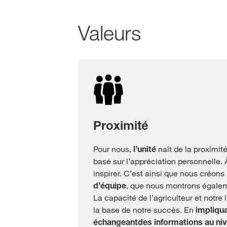
Valeurs
Proximité
Pour nous,
l’unité
naît de la proximit
basé sur l’appréciation personnelle. À
inspirer. C’est ainsi que nous créons
d’équipe
, que nous montrons égalem
La capacité de l’agriculteur et notre 
la base de notre succès. En
impliqu
échangeant
des informations au niv