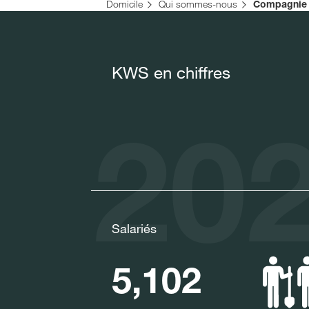
Domicile
Qui sommes-nous
Compagnie
KWS en chiffres
202
Salariés
5,102