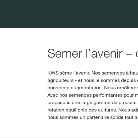
Semer l’avenir –
KWS sème l’avenir. Nos semences à haut
agriculteurs - et nous le sommes depuis 
constante augmentation. Nous amélioron
Avec nos semences performantes pour maïs
proposons une large gamme de produits q
rotation équilibrée des cultures. Nous ad
nous sommes un partenaire solide tout au