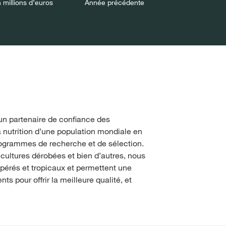
 millions d’euros
Année précédente
n partenaire de confiance des
a nutrition d’une population mondiale en
ogrammes de recherche et de sélection.
cultures dérobées et bien d’autres, nous
pérés et tropicaux et permettent une
 pour offrir la meilleure qualité, et