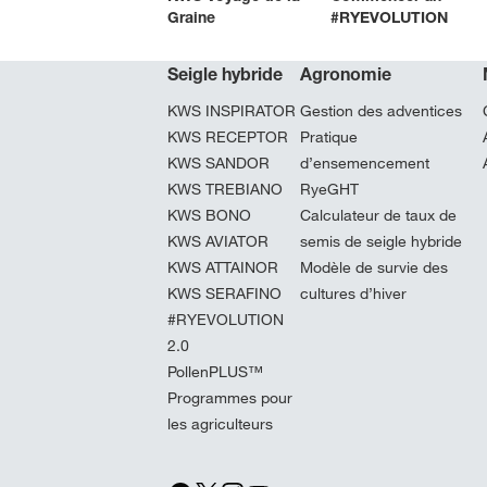
Graine
#RYEVOLUTION
Seigle hybride
Agronomie
KWS INSPIRATOR
Gestion des adventices
KWS RECEPTOR
Pratique
KWS SANDOR
d’ensemencement
KWS TREBIANO
RyeGHT
KWS BONO
Calculateur de taux de
KWS AVIATOR
semis de seigle hybride
KWS ATTAINOR
Modèle de survie des
KWS SERAFINO
cultures d’hiver
#RYEVOLUTION
2.0
PollenPLUS™
Programmes pour
les agriculteurs