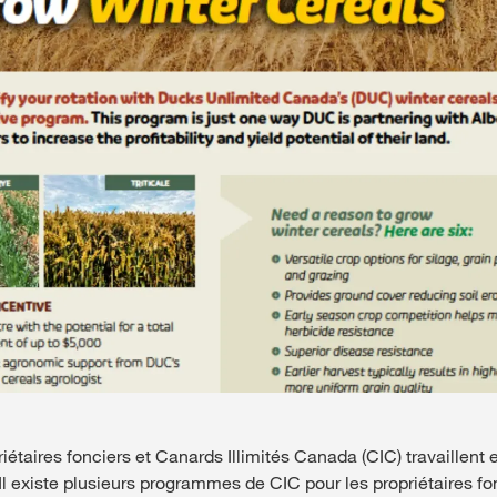
redesign_mothe
English
iétaires fonciers et Canards Illimités Canada (CIC) travaillent 
l existe plusieurs programmes de CIC pour les propriétaires fo