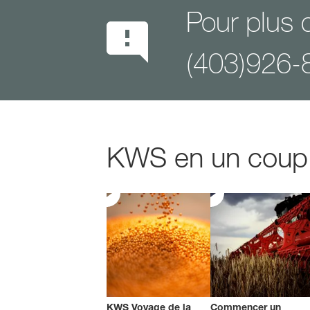
Pour plus 
(403)926-
KWS en un coup d
KWS Voyage de la
Commencer un