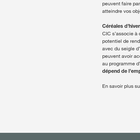
peuvent faire par
atteindre vos obj
Céréales d’hiver
CIC s’associe à d
potentiel de rend
avec du seigle d’
peuvent avoir a
au programme d’e
dépend de l’emp
En savoir plus s