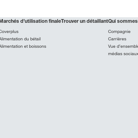
Marchés d’utilisation finale
Trouver un détaillant
Qui sommes
Coverplus
Compagnie
Alimentation du bétail
Carrières
Alimentation et boissons
Vue d’ensembl
médias sociau