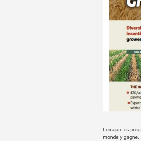
Lorsque les propr
monde y gagne. I