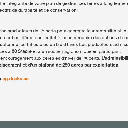
tie intégrante de votre plan de gestion des terres à long terme 
ectifs de durabilité et de conservation.
es producteurs de l’Alberta pour accroître leur rentabilité et le
ement en offrant des incitatifs pour introduire des options de c
automne, du triticale ou du blé d’hiver. Les producteurs admiss
ccès à
20 $/acre
et à un soutien agronomique en participant
ncouragement aux céréales d’hiver de l’Alberta.
L’admissibil
lacement et d’un plafond de 250 acres par exploitation.
ur
ag.ducks.ca