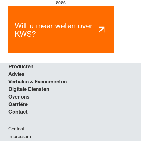
2026
Wilt u meer weten over
KWS?
Producten
Advies
Verhalen & Evenementen
Digitale Diensten
Over ons
Carriére
Contact
Contact
Impressum