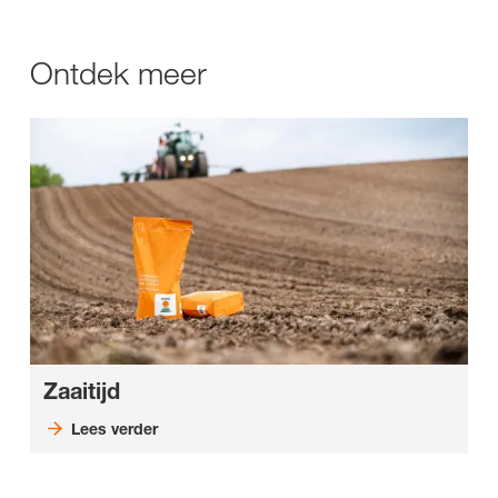
Ontdek meer
Zaaitijd
Lees verder