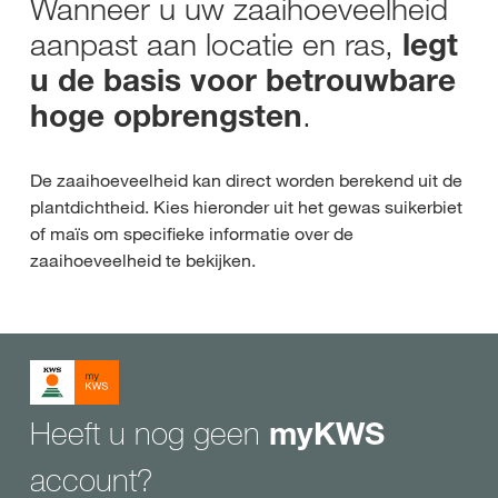
Wanneer u uw zaaihoeveelheid
aanpast aan locatie en ras,
legt
u de basis voor betrouwbare
.
hoge opbrengsten
De zaaihoeveelheid kan direct worden berekend uit de
plantdichtheid. Kies hieronder uit het gewas suikerbiet
of maïs om specifieke informatie over de
zaaihoeveelheid te bekijken.
Heeft u nog geen
myKWS
account?