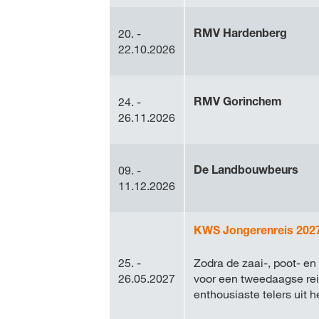
RMV Hardenberg
20. -
22.10.2026
RMV Gorinchem
24. -
26.11.2026
De Landbouwbeurs
09. -
11.12.2026
KWS Jongerenreis 202
25. -
Zodra de zaai-, poot- en
26.05.2027
voor een tweedaagse rei
enthousiaste telers uit h