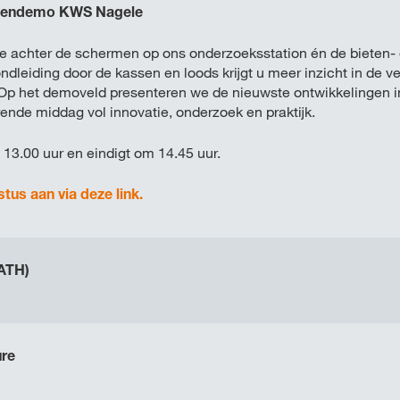
ssendemo KWS Nagele
je achter de schermen op ons onderzoeksstation én de bieten
ondleiding door de kassen en loods krijgt u meer inzicht in de v
Op het demoveld presenteren we de nieuwste ontwikkelingen i
ende middag vol innovatie, onderzoek en praktijk.
13.00 uur en eindigt om 14.45 uur.
stus aan via deze link.
(ATH)
ure