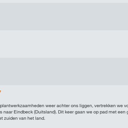
7
 plantwerkzaamheden weer achter ons liggen, vertrekken we voo
s naar Eindbeck (Duitsland). Dit keer gaan we op pad met een 
et zuiden van het land.