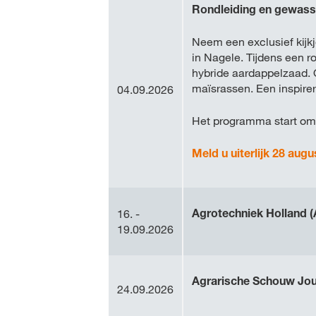
Rondleiding en gewa
Neem een exclusief kijk
in Nagele. Tijdens een r
hybride aardappelzaad. 
maïsrassen. Een inspirer
04.09.2026
Het programma start om 
Meld u uiterlijk 28 augu
Agrotechniek Holland 
16. -
19.09.2026
Agrarische Schouw Jo
24.09.2026