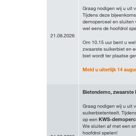
Graag nodigen wij u uit
Tijdens deze bijeenkoms
demoperceel en sluiten 
wel eens de hoofdrol spe
21.08.2026
Om 10.15 uur bent u wel
zwaarste suikerbiet en 
biet wordt ter plaatse g
Meld u uiterlijk 14 augu
Bietendemo, zwaarste 
Graag nodigen wij u uit
suikerbietenteelt. Tijd
op een
KWS-demoperc
We sluiten af met een sm
hoofdrol spelen!