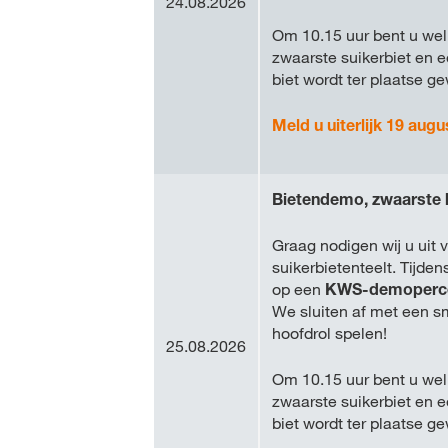
24.08.2026
Om 10.15 uur bent u wel
zwaarste suikerbiet en 
biet wordt ter plaatse g
Meld u uiterlijk 19 augu
Bietendemo, zwaarste 
Graag nodigen wij u uit
suikerbietenteelt. Tijd
op een
KWS-demoperc
We sluiten af met een sm
hoofdrol spelen!
25.08.2026
Om 10.15 uur bent u wel
zwaarste suikerbiet en 
biet wordt ter plaatse g