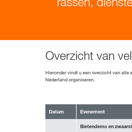
rassen, dienste
Overzicht van v
Hieronder vindt u een overzicht van al
Nederland organiseren.
Datum
Evenement
Bietendemo en zwaarste