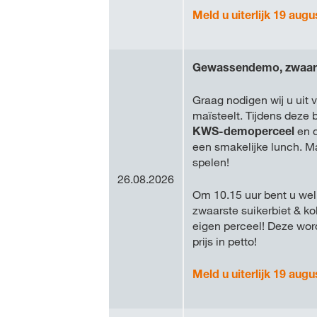
Meld u uiterlijk 19 augu
Gewassendemo, zwaarst
Graag nodigen wij u uit
maïsteelt. Tijdens deze
KWS-demoperceel
en 
een smakelijke lunch. Ma
spelen!
26.08.2026
Om 10.15 uur bent u wel
zwaarste suikerbiet & k
eigen perceel! Deze wo
prijs in petto!
Meld u uiterlijk 19 augu