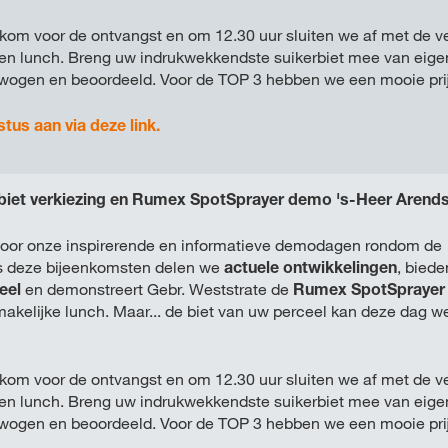
kom voor de ontvangst en om 12.30 uur sluiten we af met de v
een lunch. Breng uw indrukwekkendste suikerbiet mee van eige
ewogen en beoordeeld. Voor de TOP 3 hebben we een mooie prijs
stus aan via deze link.
biet verkiezing en Rumex SpotSprayer demo 's-Heer Arend
 voor onze inspirerende en informatieve demodagen rondom de
ens deze bijeenkomsten delen we
actuele ontwikkelingen
, biede
eel
en demonstreert Gebr. Weststrate de
Rumex SpotSprayer
akelijke lunch. Maar... de biet van uw perceel kan deze dag w
kom voor de ontvangst en om 12.30 uur sluiten we af met de v
een lunch. Breng uw indrukwekkendste suikerbiet mee van eige
ewogen en beoordeeld. Voor de TOP 3 hebben we een mooie prijs