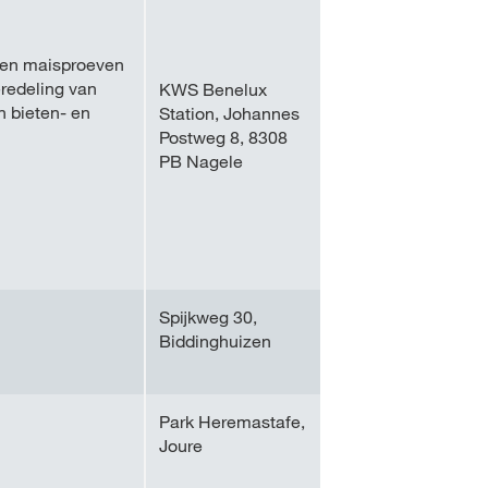
- en maisproeven
eredeling van
KWS Benelux
n bieten- en
Station, Johannes
Postweg 8, 8308
PB Nagele
Spijkweg 30,
Biddinghuizen
Park Heremastafe,
Joure