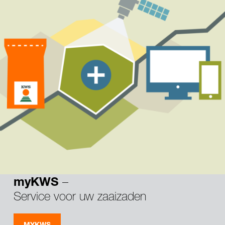
–
myKWS
Service voor uw zaaizaden
MYKWS