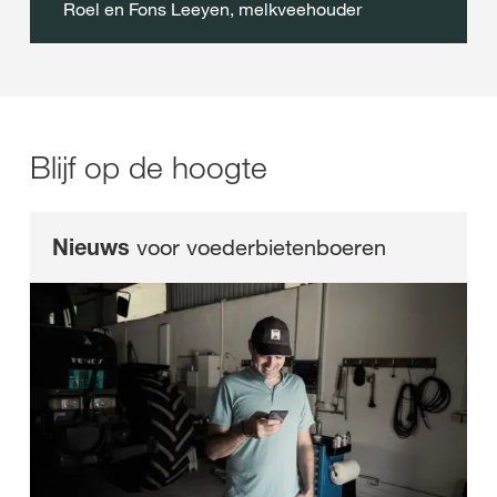
Roel en Fons Leeyen, melkveehouder
Blijf op de hoogte
Nieuws
voor voederbietenboeren