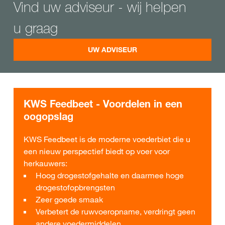
Vind uw adviseur - wij helpen
u graag
UW ADVISEUR
KWS Feedbeet - Voordelen in een
oogopslag
KWS Feedbeet is de moderne voederbiet die u
een nieuw perspectief biedt op voer voor
herkauwers:
Hoog drogestofgehalte en daarmee hoge
drogestofopbrengsten
Zeer goede smaak
Verbetert de ruwvoeropname, verdringt geen
andere voedermiddelen