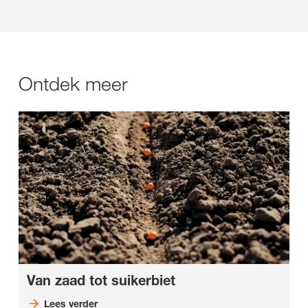
Ontdek meer
Van zaad tot suikerbiet
Lees verder