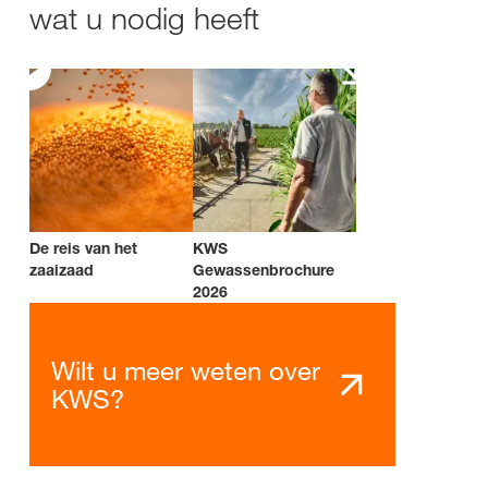
wat u nodig heeft
De reis van het
KWS
zaaizaad
Gewassenbrochure
2026
Wilt u meer weten over
KWS?