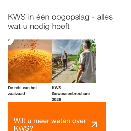
KWS in één oogopslag - alles
wat u nodig heeft
De reis van het
KWS
zaaizaad
Gewassenbrochure
2026
Wilt u meer weten over
KWS?