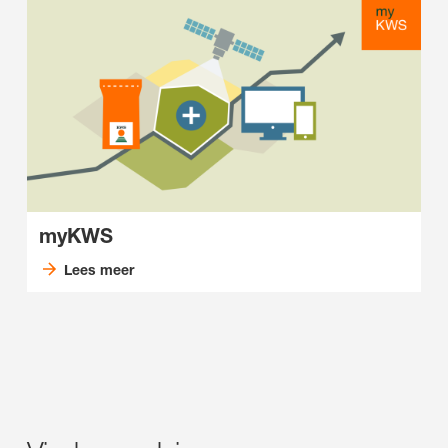
myKWS
Lees meer