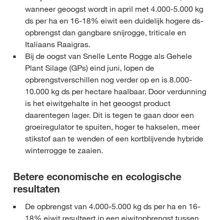
wanneer geoogst wordt in april met 4.000-5.000 kg
ds per ha en 16-18% eiwit een duidelijk hogere ds-
opbrengst dan gangbare snijrogge, triticale en
Italiaans Raaigras.
Bij de oogst van Snelle Lente Rogge als Gehele
Plant Silage (GPs) eind juni, lopen de
opbrengstverschillen nog verder op en is 8.000-
10.000 kg ds per hectare haalbaar. Door verdunning
is het eiwitgehalte in het geoogst product
daarentegen lager. Dit is tegen te gaan door een
groeiregulator te spuiten, hoger te hakselen, meer
stikstof aan te wenden of een kortblijvende hybride
winterrogge te zaaien.
Betere economische en ecologische
resultaten
De opbrengst van 4.000-5.000 kg ds per ha en 16-
18% eiwit resulteert in een eiwitopbrengst tussen