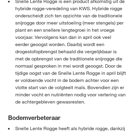
Snelle Lente Rogge is een product afkomstig uit de
hybride rogge-veredeling van KWS. Hybride rogge
onderscheidt zich ten opzichte van de traditionele
snijrogge door meer uitstoeling (meer stengels) per
plant en een snellere lengtegroei in het vroege
voorjaar. Vervolgens kan dan in april ook veel
eerder geoogst worden. Daarbij wordt een
drogestofopbrengst behaald die vergelijkbaar is
met de opbrengst van de traditionele snijrogge die
normaal gesproken in mei wordt geoogst. Door de
tijdige oogst van de Snelle Lente Rogge in april blijft
er voldoende vocht in de bodem achter voor een
vlotte start van de volgteelt maïs. Bovendien zijn er
minder vocht en nutriënten nodig voor vertering van
de achtergebleven gewasresten.
Bodemverbeteraar
Snelle Lente Rogge heeft als hybride rogge, dankzij