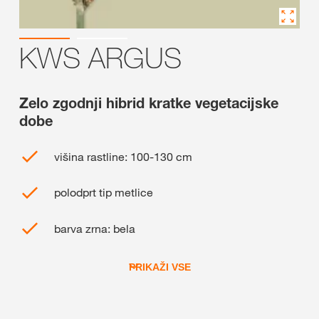
KWS ARGUS
Zelo zgodnji hibrid kratke vegetacijske
dobe
višina rastline: 100-130 cm
polodprt tip metlice
barva zrna: bela
PRIKAŽI VSE