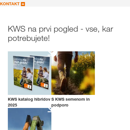
KONTAKT
KWS na prvi pogled - vse, kar
potrebujete!
KWS katalog hibridov
S KWS semenom in
2025
podporo