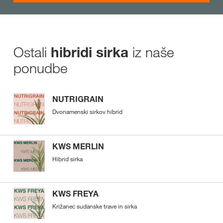
Ostali
iz naše
hibridi sirka
ponudbe
NUTRIGRAIN
Dvonamenski sirkov hibrid
KWS MERLIN
Hibrid sirka
KWS FREYA
Križanec sudanske trave in sirka