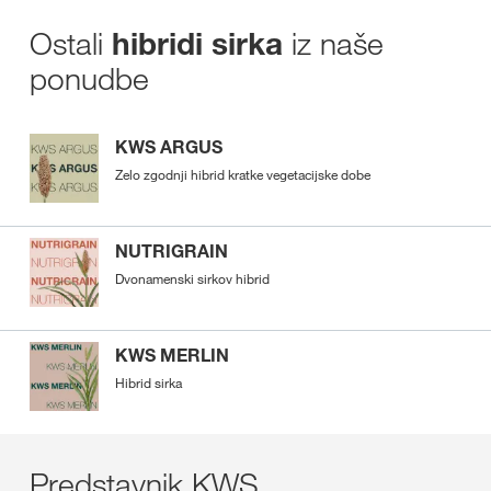
Ostali
iz naše
hibridi sirka
ponudbe
KWS ARGUS
Zelo zgodnji hibrid kratke vegetacijske dobe
NUTRIGRAIN
Dvonamenski sirkov hibrid
KWS MERLIN
Hibrid sirka
Predstavnik KWS