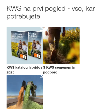
KWS na prvi pogled - vse, kar
potrebujete!
KWS katalog hibridov
S KWS semenom in
2025
podporo