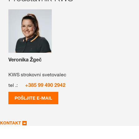
Veronika Žgeč
KWS strokovni svetovalec
tel .:
+385 99 490 2942
POŠLJITE E-MAIL
KONTAKT