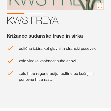
KWS FREYA
Križanec sudanske trave in sirka
odlična izbira kot glavni in stranski posevek
zelo visoka vsebnost suhe snovi
zelo hitra regeneracija rastline po košnji in
ponovna hitra rast.