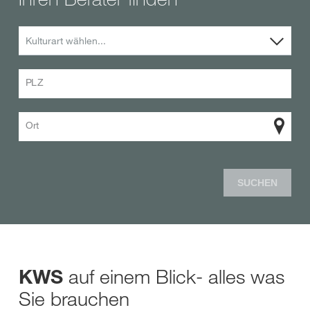
Kulturart wählen...
PLZ
Ort
SUCHEN
auf einem Blick- alles was
KWS
Sie brauchen