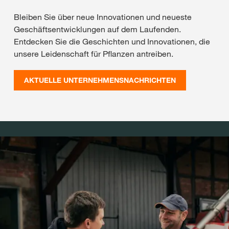
Bleiben Sie über neue Innovationen und neueste
Geschäftsentwicklungen auf dem Laufenden.
Entdecken Sie die Geschichten und Innovationen, die
unsere Leidenschaft für Pflanzen antreiben.
AKTUELLE UNTERNEHMENSNACHRICHTEN