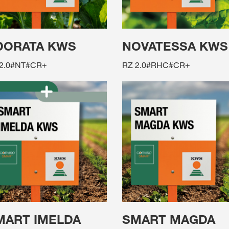
DORATA KWS
NOVATESSA KWS
2.0#NT#CR+
RZ 2.0#RHC#CR+
MART IMELDA
SMART MAGDA