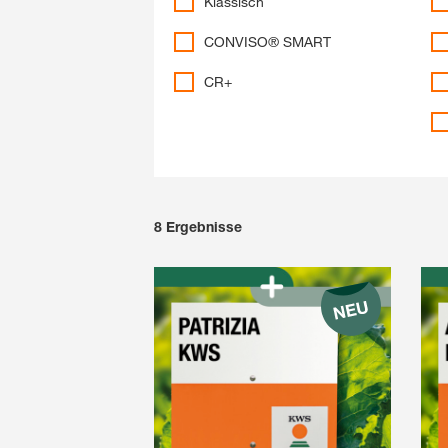
Klassisch
CONVISO® SMART
CR+
8
Ergebnisse