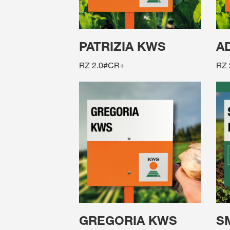
PATRIZIA KWS
A
RZ 2.0#CR+
RZ 
GREGORIA KWS
S