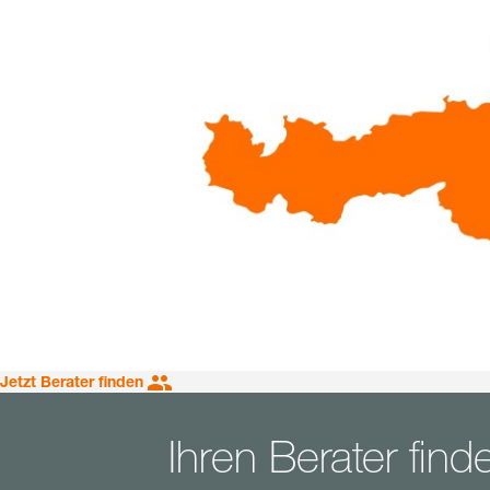
Jetzt Berater finden
Ihren Berater find