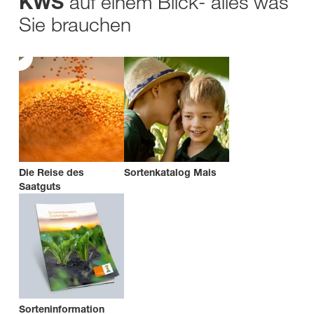
auf einem Blick- alles was
KWS
Sie brauchen
Die Reise des
Sortenkatalog Mais
Saatguts
Sorteninformation