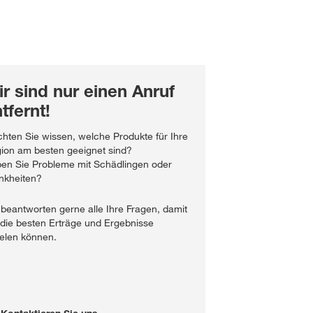
r sind nur einen Anruf
tfernt!
hten Sie wissen, welche Produkte für Ihre
ion am besten geeignet sind?
en Sie Probleme mit Schädlingen oder
nkheiten?
 beantworten gerne alle Ihre Fragen, damit
 die besten Erträge und Ergebnisse
ielen können.