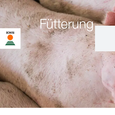
Fütterung