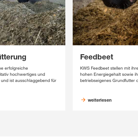
ütterung
Feedbeet
ne erfolgreiche
KWS Feedbeet stellen mit ih
itativ hochwertiges und
hohen Energiegehalt sowie ih
t und ist ausschlaggebend für
betriebseigenes Grundfutter d
weiterlesen