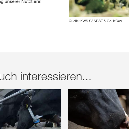
ng unserer Nutztiere!
Quelle: KWS SAAT SE & Co. KGaA
ch interessieren...