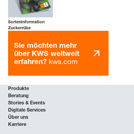
Sorteninformation
Zuckerrübe
Sie möchten mehr
über KWS weltweit
kws.com
erfahren?
Produkte
Beratung
Stories & Events
Digitale Services
Über uns
Karriere