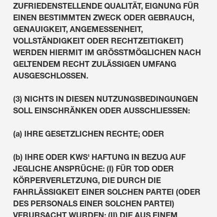
ZUFRIEDENSTELLENDE QUALITÄT, EIGNUNG FÜR
EINEN BESTIMMTEN ZWECK ODER GEBRAUCH,
GENAUIGKEIT, ANGEMESSENHEIT,
VOLLSTÄNDIGKEIT ODER RECHTZEITIGKEIT)
WERDEN HIERMIT IM GRÖSSTMÖGLICHEN NACH
GELTENDEM RECHT ZULÄSSIGEN UMFANG
AUSGESCHLOSSEN.
(3) NICHTS IN DIESEN NUTZUNGSBEDINGUNGEN
SOLL EINSCHRÄNKEN ODER AUSSCHLIESSEN:
(a) IHRE GESETZLICHEN RECHTE; ODER
(b) IHRE ODER KWS' HAFTUNG IN BEZUG AUF
JEGLICHE ANSPRÜCHE: (I) FÜR TOD ODER
KÖRPERVERLETZUNG, DIE DURCH DIE
FAHRLÄSSIGKEIT EINER SOLCHEN PARTEI (ODER
DES PERSONALS EINER SOLCHEN PARTEI)
VERURSACHT WURDEN; (II) DIE AUS EINEM