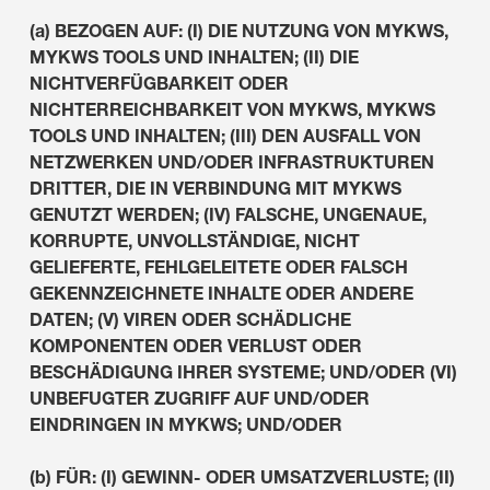
(a) BEZOGEN AUF: (I) DIE NUTZUNG VON MYKWS,
MYKWS TOOLS UND INHALTEN; (II) DIE
NICHTVERFÜGBARKEIT ODER
NICHTERREICHBARKEIT VON MYKWS, MYKWS
TOOLS UND INHALTEN; (III) DEN AUSFALL VON
NETZWERKEN UND/ODER INFRASTRUKTUREN
DRITTER, DIE IN VERBINDUNG MIT MYKWS
GENUTZT WERDEN; (IV) FALSCHE, UNGENAUE,
KORRUPTE, UNVOLLSTÄNDIGE, NICHT
GELIEFERTE, FEHLGELEITETE ODER FALSCH
GEKENNZEICHNETE INHALTE ODER ANDERE
DATEN; (V) VIREN ODER SCHÄDLICHE
KOMPONENTEN ODER VERLUST ODER
BESCHÄDIGUNG IHRER SYSTEME; UND/ODER (VI)
UNBEFUGTER ZUGRIFF AUF UND/ODER
EINDRINGEN IN MYKWS; UND/ODER
(b) FÜR: (I) GEWINN- ODER UMSATZVERLUSTE; (II)