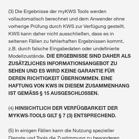
(3) Die Ergebnisse der myKWS Tools werden
vollautomatisch berechnet und dem Anwender ohne
vorherige Prüfung durch KWS zur Verfügung gestellt.
KWS kann daher nicht ausschließen, dass es in
seltenen Fällen zu fehlerhaften Ergebnissen kommt,
z.B. durch falsche Eingabedaten oder undefinierte
Modellzustände.
DIE ERGEBNISSE SIND DAHER ALS
ZUSÄTZLICHES INFORMATIONSANGEBOT ZU
SEHEN UND ES WIRD KEINE GARANTIE FÜR
DEREN RICHTIGKEIT ÜBERNOMMEN. EINE
HAFTUNG VON KWS IN DIESEM ZUSAMMENHANG
IST GEMÄSS § 15 AUSGESCHLOSSEN.
(4)
HINSICHTLICH DER VERFÜGBARKEIT DER
MYKWS-TOOLS GILT § 7 (3) ENTSPRECHEND.
(5) In einigen Fällen kann die Nutzung spezieller
Dienste und Tools die Zustimmung zu besonderen