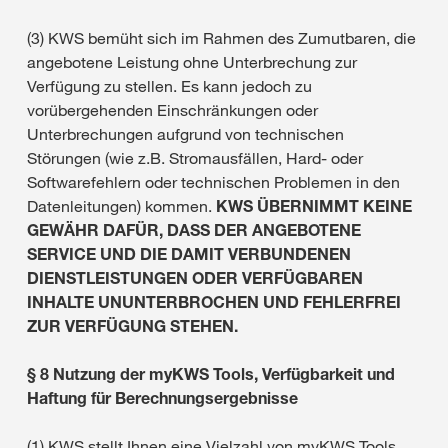
(3) KWS bemüht sich im Rahmen des Zumutbaren, die
angebotene Leistung ohne Unterbrechung zur
Verfügung zu stellen. Es kann jedoch zu
vorübergehenden Einschränkungen oder
Unterbrechungen aufgrund von technischen
Störungen (wie z.B. Stromausfällen, Hard- oder
Softwarefehlern oder technischen Problemen in den
Datenleitungen) kommen.
KWS ÜBERNIMMT KEINE
GEWÄHR DAFÜR, DASS DER ANGEBOTENE
SERVICE UND DIE DAMIT VERBUNDENEN
DIENSTLEISTUNGEN ODER VERFÜGBAREN
INHALTE UNUNTERBROCHEN UND FEHLERFREI
ZUR VERFÜGUNG STEHEN.
§ 8 Nutzung der myKWS Tools, Verfügbarkeit und
Haftung für Berechnungsergebnisse
(1) KWS stellt Ihnen eine Vielzahl von myKWS Tools