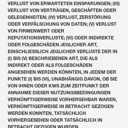
VERLUST VON ERWARTETEN EINSPARUNGEN; (III)
VERLUST VON VERTRÄGEN, GESCHÄFTEN ODER
GELEGENHEITEN; (IV) VERLUST, ZERSTÖRUNG
ODER VERFÄLSCHUNG VON DATEN; (V) VERLUST
VON FIRMENWERT ODER
REPUTATIONSVERLUSTE; (VI) ODER INDIREKTE
ODER FOLGESCHÄDEN JEGLICHER ART,
EINSCHLIESSLICH JEGLICHER VERLUSTE DER IN
(I) BIS (V) BESCHRIEBENEN ART, DIE ALS
INDIREKT ODER ALS FOLGESCHÄDEN
ANGESEHEN WERDEN KÖNNTEN, IN JEDEM DER
PUNKTE (I) BIS (VI), UNABHÄNGIG DAVON, OB SIE
VON IHNEN ODER KWS ZUM ZEITPUNKT DER
ANNAHME DIESER NUTZUNGSBEDINGUNGEN
VERNÜNFTIGERWEISE VORHERSEHBAR WAREN,
VERNÜNFTIGERWEISE IN BETRACHT GEZOGEN
WERDEN KONNTEN, TATSÄCHLICH
VORHERGESEHEN ODER TATSÄCHLICH IN
BETRACHT GEZOGEN WURDEN.