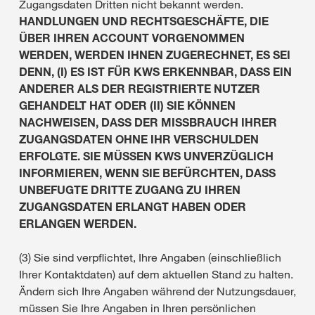
Zugangsdaten Dritten nicht bekannt werden.
HANDLUNGEN UND RECHTSGESCHÄFTE, DIE
ÜBER IHREN ACCOUNT VORGENOMMEN
WERDEN, WERDEN IHNEN ZUGERECHNET, ES SEI
DENN, (I) ES IST FÜR KWS ERKENNBAR, DASS EIN
ANDERER ALS DER REGISTRIERTE NUTZER
GEHANDELT HAT ODER (II) SIE KÖNNEN
NACHWEISEN, DASS DER MISSBRAUCH IHRER
ZUGANGSDATEN OHNE IHR VERSCHULDEN
ERFOLGTE. SIE MÜSSEN KWS UNVERZÜGLICH
INFORMIEREN, WENN SIE BEFÜRCHTEN, DASS
UNBEFUGTE DRITTE ZUGANG ZU IHREN
ZUGANGSDATEN ERLANGT HABEN ODER
ERLANGEN WERDEN.
(3) Sie sind verpflichtet, Ihre Angaben (einschließlich
Ihrer Kontaktdaten) auf dem aktuellen Stand zu halten.
Ändern sich Ihre Angaben während der Nutzungsdauer,
müssen Sie Ihre Angaben in Ihren persönlichen