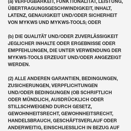
(a) VERFÜGBARKEIT, FUNKTIONALITÄT, LEISTUNG,
ÜBERTRAGUNGSGESCHWINDIGKEIT, INHALT,
LATENZ, GENAUIGKEIT UND/ODER SICHERHEIT
VON MYKWS UND MYKWS-TOOLS; ODER
(b) DIE QUALITÄT UND/ODER ZUVERLÄSSIGKEIT
JEGLICHER INHALTE ODER ERGEBNISSE ODER
EMPFEHLUNGEN, DIE UNTER VERWENDUNG DER
MYKWS-TOOLS ERZEUGT UND/ODER ANGEZEIGT
WERDEN.
(2) ALLE ANDEREN GARANTIEN, BEDINGUNGEN,
ZUSICHERUNGEN, VERPFLICHTUNGEN
UND/ODER BEDINGUNGEN (OB SCHRIFTLICH
ODER MÜNDLICH, AUSDRÜCKLICH ODER
STILLSCHWEIGEND DURCH GESETZ,
GEWOHNHEITSRECHT, GEWOHNHEITSRECHT,
HANDELSBRAUCH, GESCHÄFTSVERLAUF ODER
ANDERWEITIG, EINSCHLIESSLICH IN BEZUG AUF