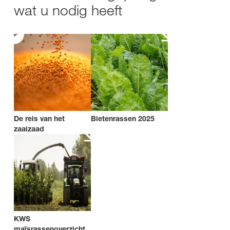
wat u nodig heeft
De reis van het
Bietenrassen 2025
zaaizaad
KWS
maïsrassenoverzicht