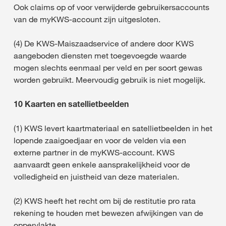
Ook claims op of voor verwijderde gebruikersaccounts
van de myKWS-account zijn uitgesloten.
(4) De KWS-Maiszaadservice of andere door KWS
aangeboden diensten met toegevoegde waarde
mogen slechts eenmaal per veld en per soort gewas
worden gebruikt. Meervoudig gebruik is niet mogelijk.
10 Kaarten en satellietbeelden
(1) KWS levert kaartmateriaal en satellietbeelden in het
lopende zaaigoedjaar en voor de velden via een
externe partner in de myKWS-account. KWS
aanvaardt geen enkele aansprakelijkheid voor de
volledigheid en juistheid van deze materialen.
(2) KWS heeft het recht om bij de restitutie pro rata
rekening te houden met bewezen afwijkingen van de
oppervlakte.