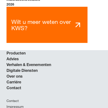
2026
Wilt u meer weten over
KWS?
Producten
Advies
Verhalen & Evenementen
Digitale Diensten
Over ons
Carriére
Contact
Contact
Impressum