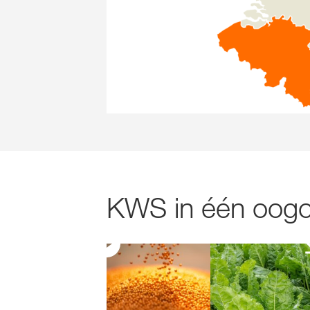
KWS in één oogop