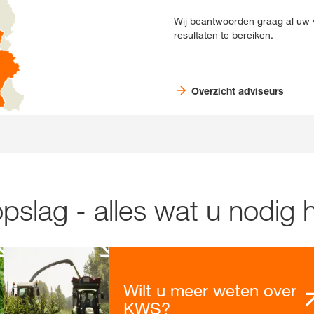
Wij beantwoorden graag al uw
resultaten te bereiken.
Overzicht adviseurs
slag - alles wat u nodig h
Wilt u meer weten over
KWS?