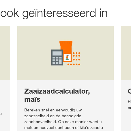
 ook geïnteresseerd in
Zaaizaadcalculator,
maïs
H
o
Bereken snel en eenvoudig uw
u
zaadsnelheid en de benodigde
zaadhoeveelheid. Op deze manier weet u
meteen hoeveel eenheden of kilo's zaad u