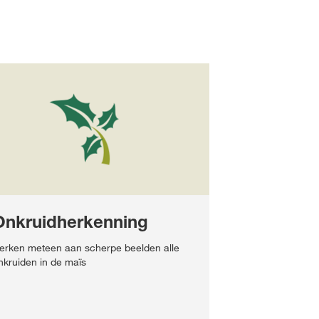
Onkruidherkenning
erken meteen aan scherpe beelden alle
nkruiden in de maïs