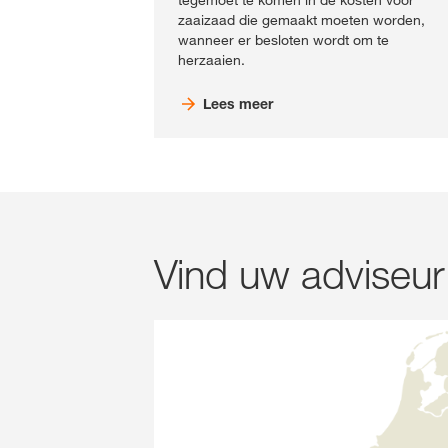
tegemoet te komen in de kosten voor
zaaizaad die gemaakt moeten worden,
wanneer er besloten wordt om te
herzaaien.
Lees meer
Vind uw adviseur