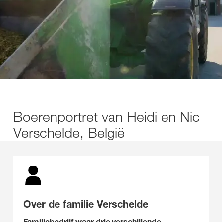
Boerenportret van Heidi en Nic
Verschelde, België
Over de familie Verschelde
Familiebedrijf waar drie verschillende