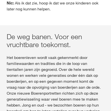
Nic:
Als ik dat zie, hoop ik dat we onze kinderen ook
later nog kunnen helpen.
De weg banen. Voor een
vruchtbare toekomst.
Het boerenleven wordt vaak gekenmerkt door
familiewaarden en tradities die in de loop van
tientallen jaren zijn gegroeid. Over de hele wereld
wonen en werken vele generaties onder één dak op
boerderijen, en op een gegeven moment komt de
vraag naar de opvolging van boerderijen aan de orde.
Onze nieuwe Boerenportretten richten zich op deze
generatiewisseling waar veel boeren mee te maken
hebben. Jong en oud - we bezochten boeren op hun
boerderij om hen te laten vertellen over hun verhalen,