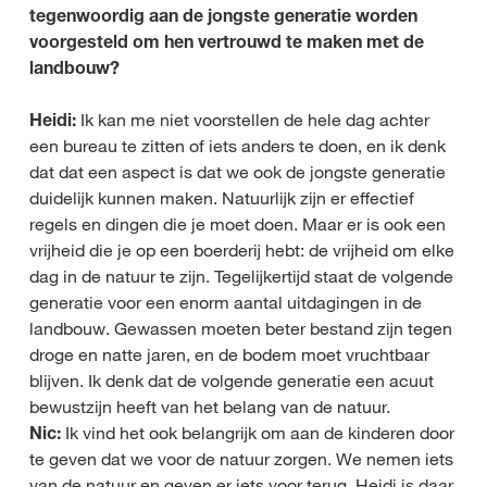
tegenwoordig aan de jongste generatie worden
voorgesteld om hen vertrouwd te maken met de
landbouw?
Heidi:
Ik kan me niet voorstellen de hele dag achter
een bureau te zitten of iets anders te doen, en ik denk
dat dat een aspect is dat we ook de jongste generatie
duidelijk kunnen maken. Natuurlijk zijn er effectief
regels en dingen die je moet doen. Maar er is ook een
vrijheid die je op een boerderij hebt: de vrijheid om elke
dag in de natuur te zijn. Tegelijkertijd staat de volgende
generatie voor een enorm aantal uitdagingen in de
landbouw. Gewassen moeten beter bestand zijn tegen
droge en natte jaren, en de bodem moet vruchtbaar
blijven. Ik denk dat de volgende generatie een acuut
bewustzijn heeft van het belang van de natuur.
Nic:
Ik vind het ook belangrijk om aan de kinderen door
te geven dat we voor de natuur zorgen. We nemen iets
van de natuur en geven er iets voor terug. Heidi is daar