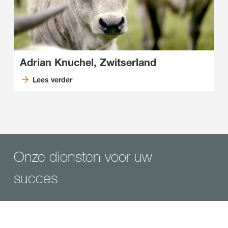
Adrian Knuchel, Zwitserland
Lees verder
Onze diensten voor uw
succes