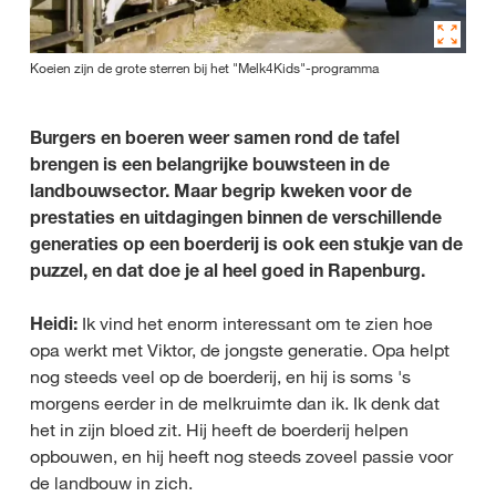
Koeien zijn de grote sterren bij het "Melk4Kids"-programma
Burgers en boeren weer samen rond de tafel
brengen is een belangrijke bouwsteen in de
landbouwsector. Maar begrip kweken voor de
prestaties en uitdagingen binnen de verschillende
generaties op een boerderij is ook een stukje van de
puzzel, en dat doe je al heel goed in Rapenburg.
Heidi:
Ik vind het enorm interessant om te zien hoe
opa werkt met Viktor, de jongste generatie. Opa helpt
nog steeds veel op de boerderij, en hij is soms 's
morgens eerder in de melkruimte dan ik. Ik denk dat
het in zijn bloed zit. Hij heeft de boerderij helpen
opbouwen, en hij heeft nog steeds zoveel passie voor
de landbouw in zich.