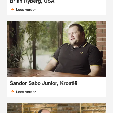
Brian Ryberg, USA
Lees verder
Šandor Sabo Junior, Kroatië
Lees verder