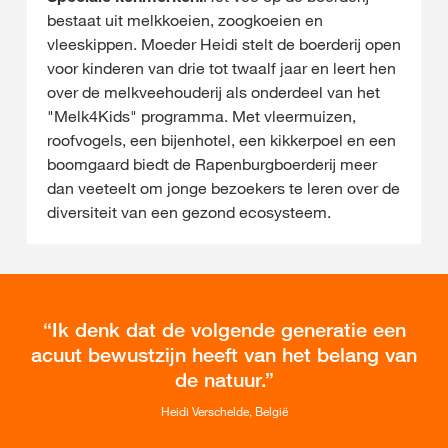
bestaat uit melkkoeien, zoogkoeien en
vleeskippen. Moeder Heidi stelt de boerderij open
voor kinderen van drie tot twaalf jaar en leert hen
over de melkveehouderij als onderdeel van het
"Melk4Kids" programma. Met vleermuizen,
roofvogels, een bijenhotel, een kikkerpoel en een
boomgaard biedt de Rapenburgboerderij meer
dan veeteelt om jonge bezoekers te leren over de
diversiteit van een gezond ecosysteem.
Ik denk dat de volgende generatie een
acuut bewustzijn heeft van het belang van
de natuur.
Heidi Verschelde, België