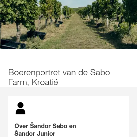
Boerenportret van de Sabo
Farm, Kroatië
Over Šandor Sabo en
Šandor Junior