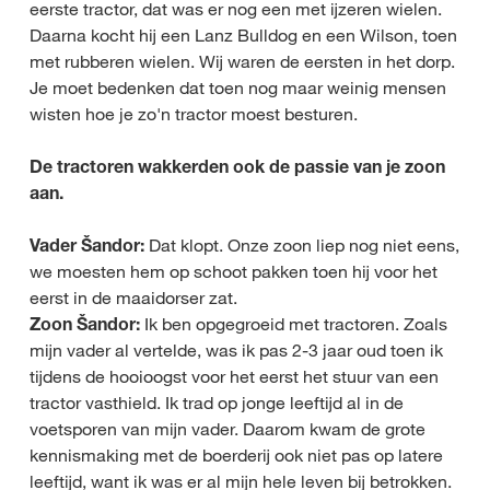
eerste tractor, dat was er nog een met ijzeren wielen.
Daarna kocht hij een Lanz Bulldog en een Wilson, toen
met rubberen wielen. Wij waren de eersten in het dorp.
Je moet bedenken dat toen nog maar weinig mensen
wisten hoe je zo'n tractor moest besturen.
De tractoren wakkerden ook de passie van je zoon
aan.
Vader Šandor:
Dat klopt. Onze zoon liep nog niet eens,
we moesten hem op schoot pakken toen hij voor het
eerst in de maaidorser zat.
Zoon Šandor:
Ik ben opgegroeid met tractoren. Zoals
mijn vader al vertelde, was ik pas 2-3 jaar oud toen ik
tijdens de hooioogst voor het eerst het stuur van een
tractor vasthield. Ik trad op jonge leeftijd al in de
voetsporen van mijn vader. Daarom kwam de grote
kennismaking met de boerderij ook niet pas op latere
leeftijd, want ik was er al mijn hele leven bij betrokken.