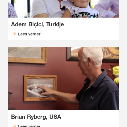
Adem Biçici, Turkije
Lees verder
Brian Ryberg, USA
Lees verder