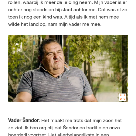
rollen, waarbij ik meer de leiding neem. Mijn vader is er
echter nog steeds en hij staat achter me. Dat was al zo
toen ik nog een kind was. Altijd als ik met hem mee
wilde het land op, nam mijn vader me mee.
Vader Šandor
: Het maakt me trots dat mijn zoon het
zo ziet. Ik ben erg blij dat Šandor de traditie op onze
boerderij voortzet. Het allerbelangrijkste in een