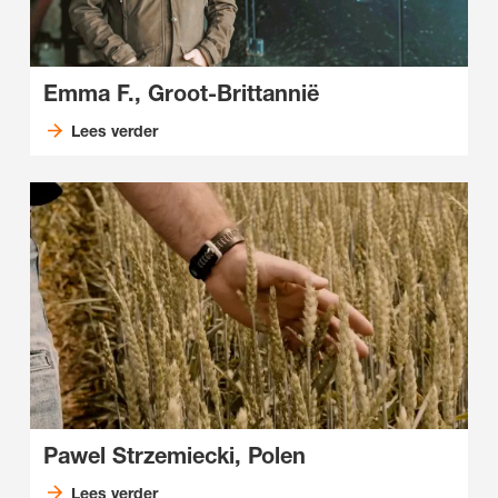
Emma F., Groot-Brittannië
Lees verder
Pawel Strzemiecki, Polen
Lees verder