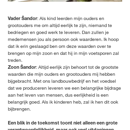
Vader Šandor
: Als kind leerden mijn ouders en
grootouders me om altijd eerlijk te zijn, niemand te
bedriegen en goed werk te leveren. Dan zullen je
medemensen jou als persoon ook waarderen. Ik hoop
dat ik erin geslaagd ben om deze waarden over te
brengen op mijn zoon en dat hij in mijn voetsporen zal
treden.
Zoon Šandor
: Altijd eerlijk zijn behoort tot de grootste
waarden die mijn ouders en grootouders mij hebben
bijgebracht. Met ons landbouwbedrijf en het voedsel
dat we produceren leveren we een belangrijke bijdrage
aan het leven van mensen, dus eerlijkheid is een
belangrijk goed. Als ik kinderen heb, zal ik hen dit ook
bijbrengen.
Een blik in de toekomst toont niet alleen een grote
verantwoordelijkheid, maar ook veel uitdagingen