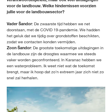
voor de landbouw. Welke hindernissen voorzien
jullie voor de landbouwsector?
Vader Šandor
: De zwaarste tijd hebben we net
doorstaan, met de COVID 19-pandemie. We hadden
het geluk dat we tijdig over grondstoffen beschikten,
zodat we contacten konden vermijden.
Zoon Šandor
: De grootste toekomstige uitdagingen in
de landbouw zijn de droogtes waarmee we steeds
vaker worden geconfronteerd. In Karanac hebben we
een waterprobleem. Ik weet niet wat de toekomst
brengt, maar ik hoop dat zo'n extreem jaar zich niet zo
snel zal herhalen.