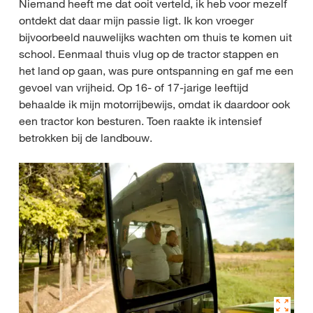
Niemand heeft me dat ooit verteld, ik heb voor mezelf
ontdekt dat daar mijn passie ligt. Ik kon vroeger
bijvoorbeeld nauwelijks wachten om thuis te komen uit
school. Eenmaal thuis vlug op de tractor stappen en
het land op gaan, was pure ontspanning en gaf me een
gevoel van vrijheid. Op 16- of 17-jarige leeftijd
behaalde ik mijn motorrijbewijs, omdat ik daardoor ook
een tractor kon besturen. Toen raakte ik intensief
betrokken bij de landbouw.