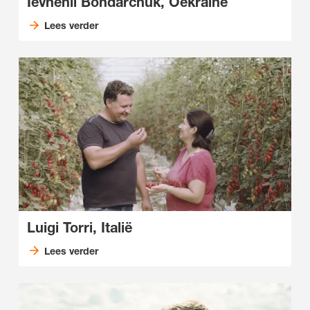
Ievhenii Bondarchuk, Oekraïne
Lees verder
Luigi Torri, Italië
Lees verder