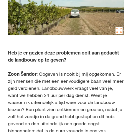
Heb je er gezien deze problemen ooit aan gedacht
de landbouw op te geven?
Zoon Šandor
: Opgeven is nooit bij mij opgekomen. Er
zijn mensen die met een eenvoudigere baan veel meer
geld verdienen. Landbouwwerk vraagt veel van je,
want we hebben 24 uur per dag dienst. Weet je
waarom ik uiteindelijk altijd weer voor de landbouw
kiezen? Een plant zien ontkiemen en groeien, nadat je
zelf het zaadje in de grond hebt gestopt en dit hebt
gevoed en dan uiteindelijk een goede oogst
binnenhalen: dat is de pure vreugde in ons vak.