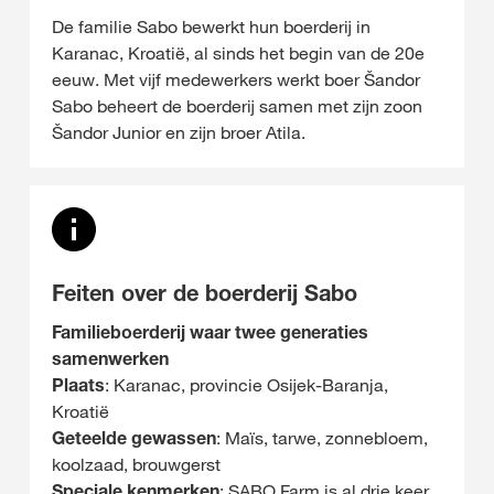
De familie Sabo bewerkt hun boerderij in
Karanac, Kroatië, al sinds het begin van de 20e
eeuw. Met vijf medewerkers werkt boer Šandor
Sabo beheert de boerderij samen met zijn zoon
Šandor Junior en zijn broer Atila.
Feiten over de boerderij Sabo
Familieboerderij waar twee generaties
samenwerken
Plaats
: Karanac, provincie Osijek-Baranja,
Kroatië
Geteelde gewassen
: Maïs, tarwe, zonnebloem,
koolzaad, brouwgerst
Speciale kenmerken
: SABO Farm is al drie keer