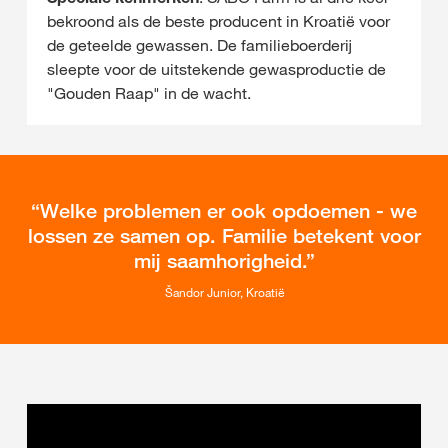
bekroond als de beste producent in Kroatië voor
de geteelde gewassen. De familieboerderij
sleepte voor de uitstekende gewasproductie de
"Gouden Raap" in de wacht.
Welke problemen er ook opdoemen - we
lossen ze samen op. Familie betekent voor
mij saamhorigheid.
Šandor Junior, Kroatië