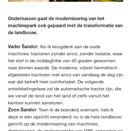
Ondertussen gaat de modernisering van het
machinepark ook gepaard met de transformatie van
de landbouw.
Vader Šandor
: Als ik terugdenk aan de oude
machines: tractoren zonder airco, zonder isolatie, waar
het stof in de middaghitte van 40 graden gewonnen
naar binnen waaide. De moderne, vrijwel hermetisch
afgesloten tractoren met airco van vandaag de dag zijn
wat dat betreft heel comfortabel. De volgende
ontwikkelingsfase zal de automatische tractor zijn, die
we vanaf de rand van het land of zelfs vanuit het
kantoor kunnen aansturen.
Zoon Šandor
: Toen ik de boerderij overnam, heb ik
deze in één opzicht veranderd: nu is de hele landbouw
gericht op de modernisering van machines,
digitalisering, de implementatie van GPS-apparaten en