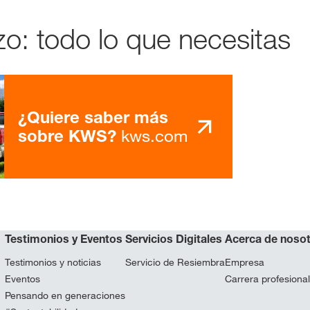
o: todo lo que necesitas
¿Quiere saber más
kws.com
sobre KWS?
Testimonios y Eventos
Servicios Digitales
Acerca de noso
Testimonios y noticias
Servicio de Resiembra
Empresa
Eventos
Carrera profesional
Pensando en generaciones