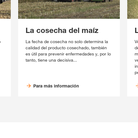
La cosecha del maíz
o
La fecha de cosecha no solo determina la
V
calidad del producto cosechado, también
d
es útil para prevenir enfermedades y, por lo
m
tanto, tiene una decisiva...
v
i
p
Para más información