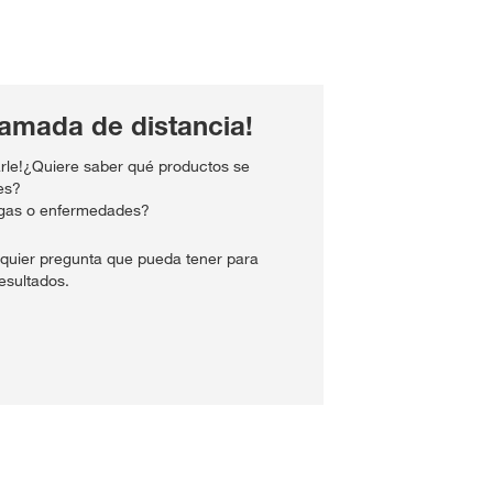
lamada de distancia!
le!¿Quiere saber qué productos se
es?
agas o enfermedades?
quier pregunta que pueda tener para
esultados.