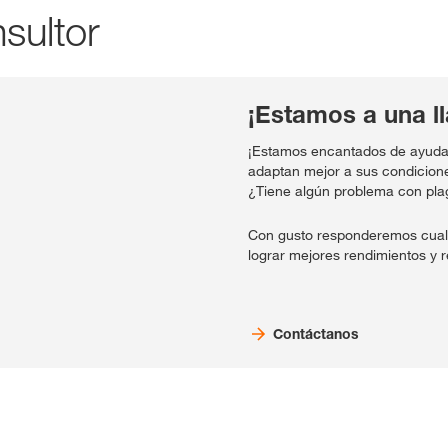
sultor
¡Estamos a una l
¡Estamos encantados de ayudar
adaptan mejor a sus condicion
¿Tiene algún problema con pl
Con gusto responderemos cual
lograr mejores rendimientos y r
Contáctanos