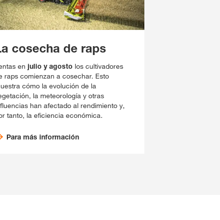
La cosecha de raps
entas en
julio y agosto
los cultivadores
e raps comienzan a cosechar. Esto
uestra cómo la evolución de la
egetación, la meteorología y otras
nfluencias han afectado al rendimiento y,
or tanto, la eficiencia económica.
Para más información