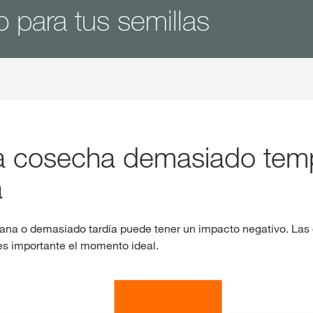
o para tus semillas
a cosecha demasiado tem
a
na o demasiado tardía puede tener un impacto negativo. Las
es importante el momento ideal.