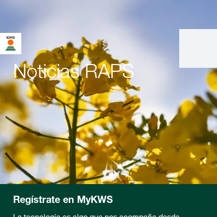
Noticias RAPS
Regístrate en MyKWS
La tecnología es algo que nos acompaña desde