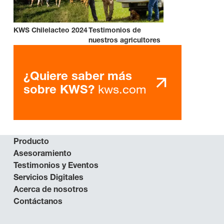
KWS Chilelacteo 2024
Testimonios de
nuestros agricultores
¿Quiere saber más
kws.com
sobre KWS?
Producto
Asesoramiento
Testimonios y Eventos
Servicios Digitales
Acerca de nosotros
Contáctanos