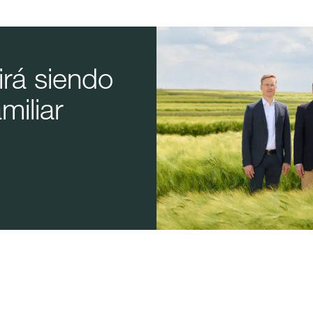
rá siendo
miliar