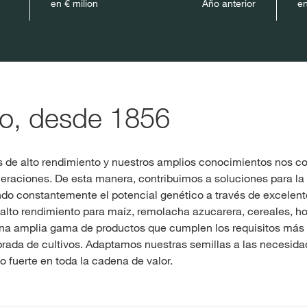
en € milion
Año anterior
en
ro, desde 1856
s de alto rendimiento y nuestros amplios conocimientos nos co
neraciones. De esta manera, contribuimos a soluciones para la
o constantemente el potencial genético a través de excelent
lto rendimiento para maíz, remolacha azucarera, cereales, horta
a amplia gama de productos que cumplen los requisitos más 
ibrada de cultivos. Adaptamos nuestras semillas a las necesidad
o fuerte en toda la cadena de valor.