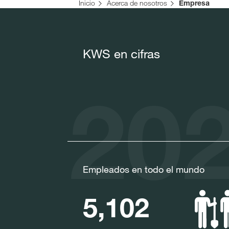
Inicio
Acerca de nosotros
Empresa
KWS en cifras
202
Empleados en todo el mundo
5,102