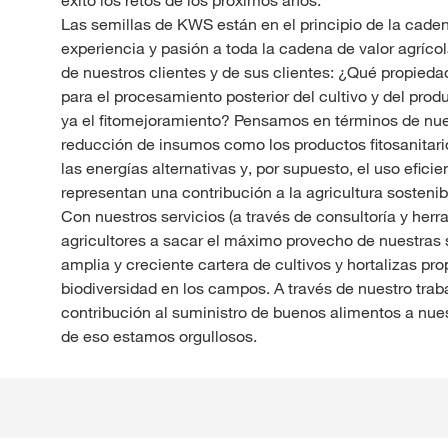
éxito los retos de los próximos años.
Las semillas de KWS están en el principio de la cade
experiencia y pasión a toda la cadena de valor agríc
de nuestros clientes y de sus clientes: ¿Qué propieda
para el procesamiento posterior del cultivo y del prod
ya el fitomejoramiento? Pensamos en términos de nue
reducción de insumos como los productos fitosanitari
las energías alternativas y, por supuesto, el uso eficien
representan una contribución a la agricultura sostenibl
Con nuestros servicios (a través de consultoría y herr
agricultores a sacar el máximo provecho de nuestras 
amplia y creciente cartera de cultivos y hortalizas pr
biodiversidad en los campos. A través de nuestro tra
contribución al suministro de buenos alimentos a nue
de eso estamos orgullosos.