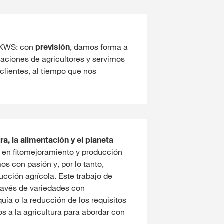
e KWS: con
previsión
, damos forma a
aciones de agricultores y servimos
clientes, al tiempo que nos
.
ra, la alimentación y el planeta
 en fitomejoramiento y producción
os con pasión y, por lo tanto,
cción agrícola. Este trabajo de
ravés de variedades con
quía o la reducción de los requisitos
 a la agricultura para abordar con