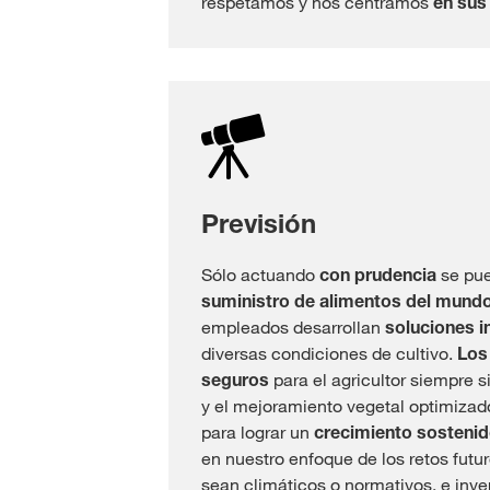
respetamos y nos centramos
en sus
Previsión
Sólo actuando
con prudencia
se pue
suministro de alimentos del mund
empleados desarrollan
soluciones 
diversas condiciones de cultivo.
Los
seguros
para el agricultor siempre 
y el mejoramiento vegetal optimizad
para lograr un
crecimiento sosteni
en nuestro enfoque de los retos futur
sean climáticos o normativos, e inv