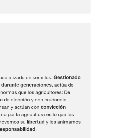
ecializada en semillas.
Gestionado
 durante generaciones
, actúa de
normas que los agricultores: De
re de elección y con prudencia.
nsan y actúan con
convicción
smo por la agricultura es lo que les
omovemos su
libertad
y les animamos
responsabilidad
.