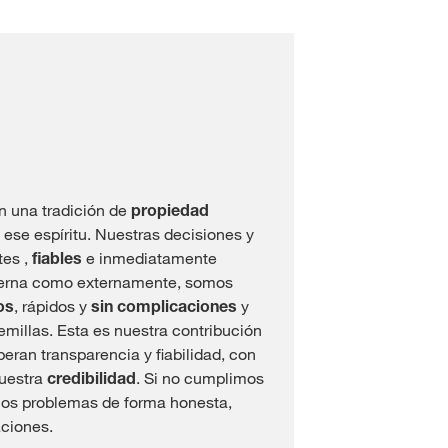
 una tradición de
propiedad
 ese espíritu. Nuestras decisiones y
ntes
,
fiables
e inmediatamente
terna como externamente, somos
os
, rápidos y
sin complicaciones
y
millas. Esta es nuestra contribución
Esperan transparencia
y fiabilidad, con
nuestra
credibilidad
. Si no cumplimos
los problemas de forma honesta,
aciones.