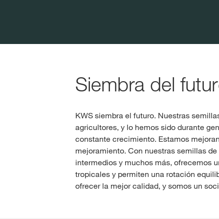
Siembra del futu
KWS siembra el futuro. Nuestras semilla
agricultores, y lo hemos sido durante ge
constante crecimiento. Estamos mejorand
mejoramiento. Con nuestras semillas de a
intermedios y muchos más, ofrecemos un
tropicales y permiten una rotación equil
ofrecer la mejor calidad, y somos un soci