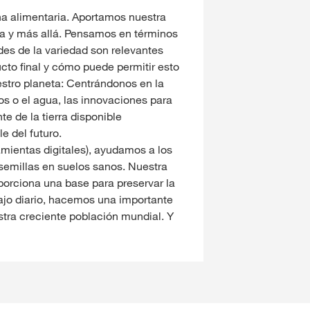
na alimentaria. Aportamos nuestra
ola y más allá. Pensamos en términos
des de la variedad son relevantes
ucto final y cómo puede permitir esto
stro planeta: Centrándonos en la
os o el agua, las innovaciones para
te de la tierra disponible
e del futuro.
amientas digitales), ayudamos a los
semillas en suelos sanos. Nuestra
oporciona una base para preservar la
bajo diario, hacemos una importante
stra creciente población mundial. Y