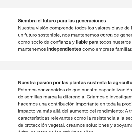
Siembra el futuro para las generaciones
Nuestra visión comprende todos los valores clave d
un futuro sostenible, nos mantenemos
cerca
de gener
como socio de confianza y
fiable
para todos nuestros 
mantenemos
independientes
como empresa familiar
Nuestra pasión por las plantas sustenta la agricultu
Estamos convencidos de que nuestra especialización
de semillas marca la diferencia. Criamos e investigam
hacemos una contribución importante en toda la produ
impacto va más allá del aumento del rendimiento: A t
características relevantes como la resistencia a la se
de protección vegetal, creamos soluciones y apoyamos