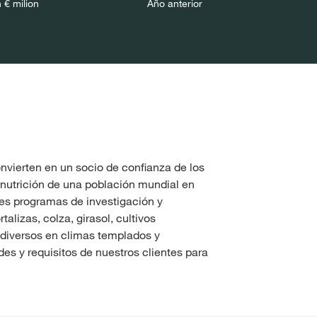
 € milion
Año anterior
nvierten en un socio de confianza de los
 nutrición de una población mundial en
es programas de investigación y
lizas, colza, girasol, cultivos
diversos en climas templados y
es y requisitos de nuestros clientes para