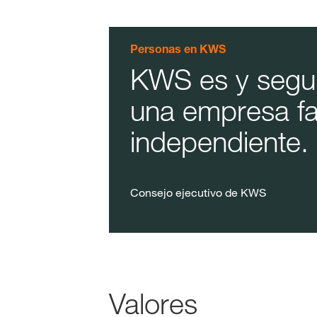
Personas en KWS
KWS es y segui
una empresa fa
independiente.
Consejo ejecutivo de KWS
Valores