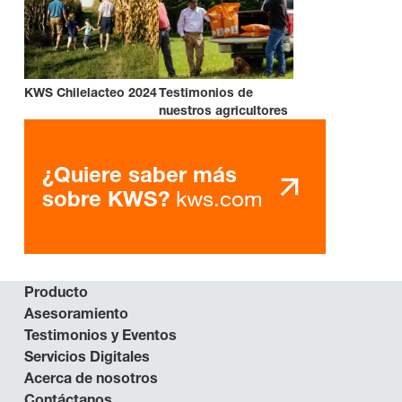
KWS Chilelacteo 2024
Testimonios de
nuestros agricultores
¿Quiere saber más
kws.com
sobre KWS?
Producto
Asesoramiento
Testimonios y Eventos
Servicios Digitales
Acerca de nosotros
Contáctanos