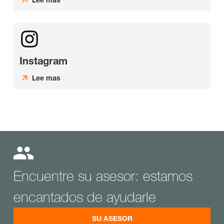
Instagram
Lee mas
Encuentre su asesor: estamos
encantados de ayudarle
SU ASESOR