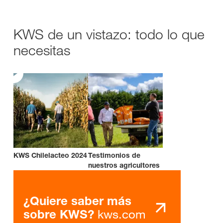
KWS de un vistazo: todo lo que
necesitas
KWS Chilelacteo 2024
Testimonios de
nuestros agricultores
¿Quiere saber más
kws.com
sobre KWS?