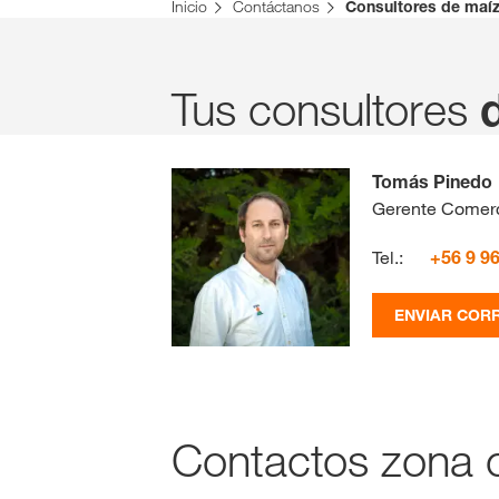
Inicio
Contáctanos
Consultores de maí
Tus consultores
Tomás Pinedo
Gerente Comerc
Tel.:
+56 9 9
ENVIAR COR
Contactos zona c