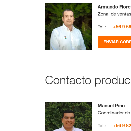
Armando Flore
Zonal de venta
Tel.:
+56 9 5
ENVIAR COR
Contacto produ
Manuel Pino
Coordinador de
Tel.:
+56 9 8