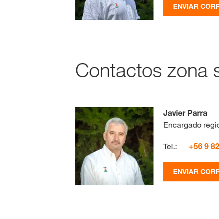
ENVIAR COR
Contactos zona s
Javier Parra
Encargado regio
Tel.:
+56 9 8
ENVIAR COR