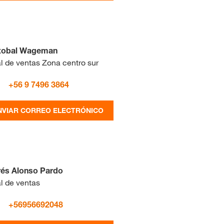
stobal Wageman
l de ventas Zona centro sur
+56 9 7496 3864
NVIAR CORREO ELECTRÓNICO
és Alonso Pardo
l de ventas
+56956692048