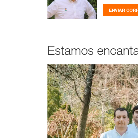
ENVIAR COR
Estamos encanta