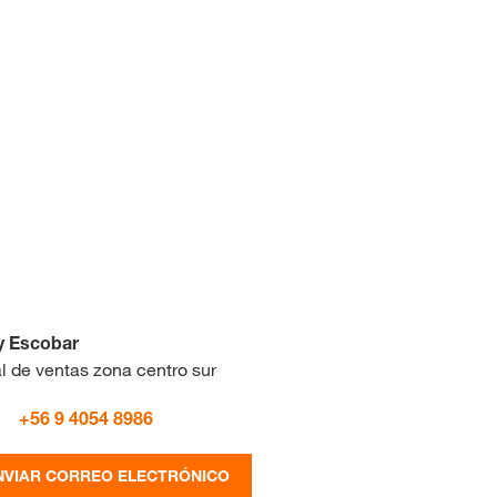
y Escobar
l de ventas zona centro sur
+56 9 4054 8986
NVIAR CORREO ELECTRÓNICO