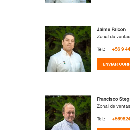
Jaime Falcon
Zonal de ventas
Tel.:
+56 9 4
ENVIAR COR
Francisco Ste
Zonal de venta
Tel.:
+56982