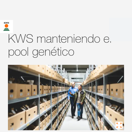
KWS manteniendo el
pool genético