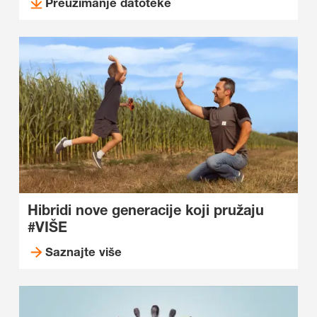
Preuzimanje datoteke
Hibridi nove generacije koji pružaju
#VIŠE
Saznajte više