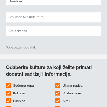
Broj mobitela (09*******)
Broj telefona
*Obavezan podatak
Odaberite kulture za koji želite primati
dodatni sadržaj i informacije.
Šećerna repa
Uljana repica
Kukuruz
Postrni usjev
Pšenica
Sirak