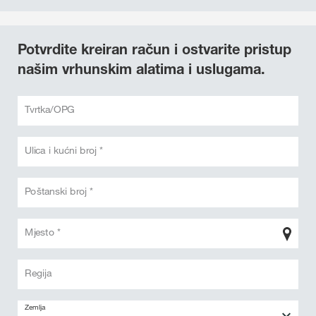
Potvrdite kreiran račun i ostvarite pristup
našim vrhunskim alatima i uslugama.
Tvrtka/OPG
Ulica i kućni broj *
Poštanski broj *
Mjesto *
Regija
Zemlja