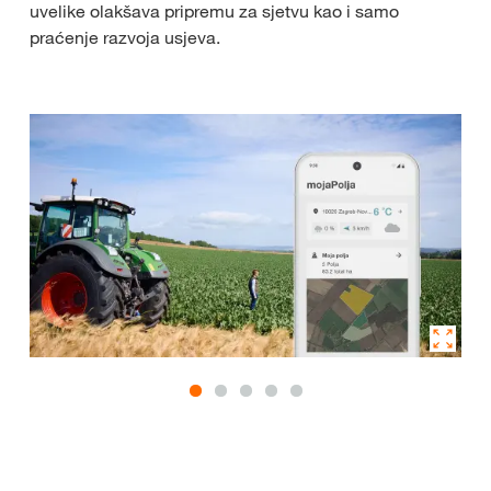
uvelike olakšava pripremu za sjetvu kao i samo
praćenje razvoja usjeva.