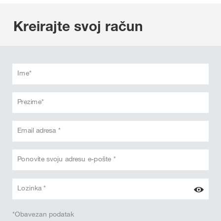
Kreirajte svoj račun
Ime*
Prezime*
Email adresa *
Ponovite svoju adresu e-pošte *
Lozinka *
*Obavezan podatak