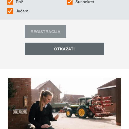
Raž
Suncokret
Ječam
REGISTRACIJA
OTKAZATI