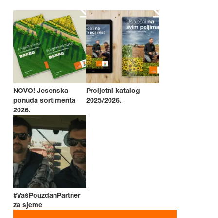
NOVO! Jesenska
Proljetni katalog
ponuda sortimenta
2025/2026.
2026.
#VašPouzdanPartner
za sjeme