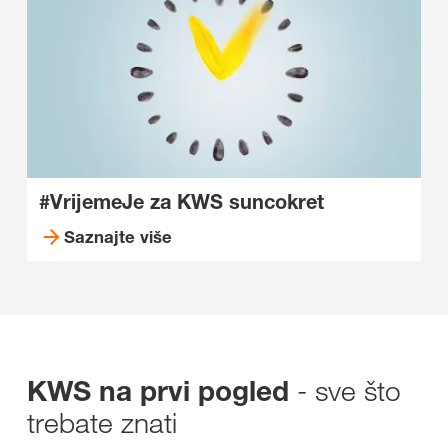
#VrijemeJe za KWS suncokret
Saznajte više
- sve što
KWS na prvi pogled
trebate znati