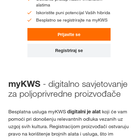
alatima
Iskoristite puni potencijal Vaših hibrida
Besplatno se registrirajte na myKWS
Prijavite se
Registriraj se
- digitalno savjetovanje
myKWS
za poljoprivredne proizvođače
Besplatna usluga myKWS
digitalni je alat
koji će vam
pomoći pri donošenju relevantnih odluka vezanih uz
uzgoj svih kultura. Registracijom proizvođači ostvaruju
pravo na korištenje brojnih alata i usluga, što im