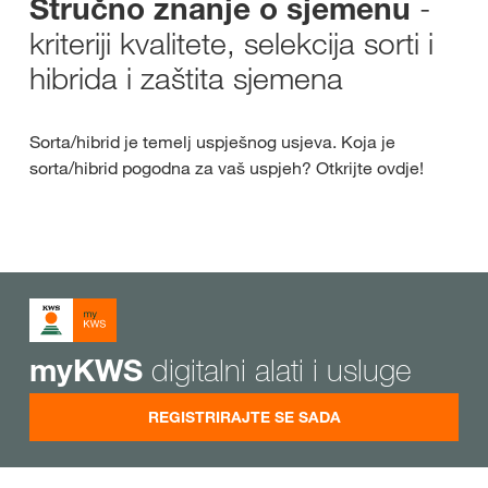
-
Stručno znanje o sjemenu
kriteriji kvalitete, selekcija sorti i
hibrida i zaštita sjemena
Sorta/hibrid je temelj uspješnog usjeva. Koja je
sorta/hibrid pogodna za vaš uspjeh? Otkrijte ovdje!
digitalni alati i usluge
myKWS
REGISTRIRAJTE SE SADA