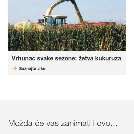
Vrhunac svake sezone: žetva kukuruza
Saznajte više
Možda će vas zanimati i ovo...