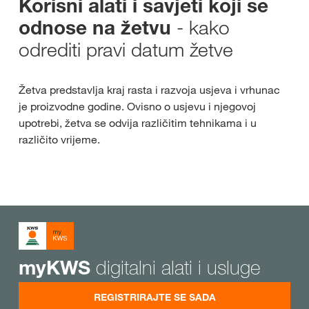
Korisni alati i savjeti koji se
- kako
odnose na žetvu
odrediti pravi datum žetve
Žetva predstavlja kraj rasta i razvoja usjeva i vrhunac
je proizvodne godine. Ovisno o usjevu i njegovoj
upotrebi, žetva se odvija različitim tehnikama i u
različito vrijeme.
digitalni alati i usluge
myKWS
REGISTRIRAJTE SE SADA