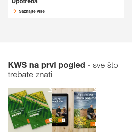
Upotreba
Saznajte više
- sve što
KWS na prvi pogled
trebate znati