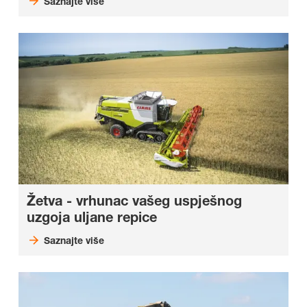
Saznajte više
Žetva - vrhunac vašeg uspješnog
uzgoja uljane repice
Saznajte više