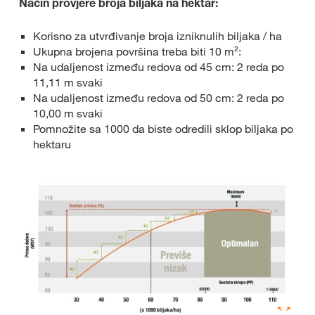
Način provjere broja biljaka na hektar:
Korisno za utvrđivanje broja izniknulih biljaka / ha
Ukupna brojena površina treba biti 10 m²:
Na udaljenost između redova od 45 cm: 2 reda po
11,11 m svaki
Na udaljenost između redova od 50 cm: 2 reda po
10,00 m svaki
Pomnožite sa 1000 da biste odredili sklop biljaka po
hektaru