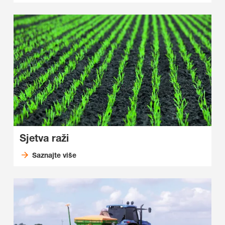
Sjetva raži
Saznajte više