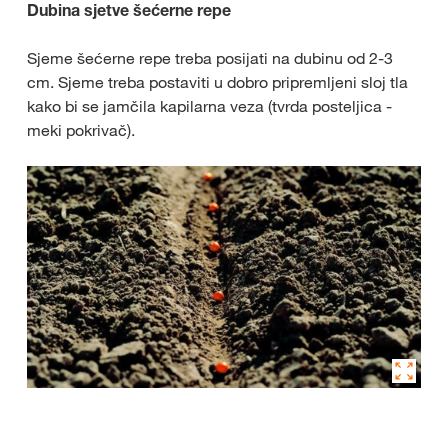
Dubina sjetve šećerne repe
Sjeme šećerne repe treba posijati na dubinu od 2-3
cm. Sjeme treba postaviti u dobro pripremljeni sloj tla
kako bi se jamčila kapilarna veza (tvrda posteljica -
meki pokrivač).