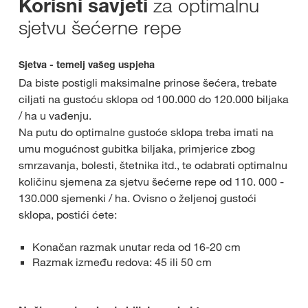
za optimalnu
Korisni savjeti
sjetvu šećerne repe
Sjetva - temelj vašeg uspjeha
Da biste postigli maksimalne prinose šećera, trebate
ciljati na gustoću sklopa od 100.000 do 120.000 biljaka
/ ha u vađenju.
Na putu do optimalne gustoće sklopa treba imati na
umu mogućnost gubitka biljaka, primjerice zbog
smrzavanja, bolesti, štetnika itd., te odabrati optimalnu
količinu sjemena za sjetvu šećerne repe od 110. 000 -
130.000 sjemenki / ha. Ovisno o željenoj gustoći
sklopa, postići ćete:
Konačan razmak unutar reda od 16-20 cm
Razmak između redova: 45 ili 50 cm