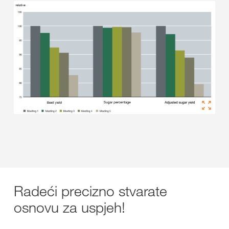
Radeći precizno stvarate
osnovu za uspjeh!