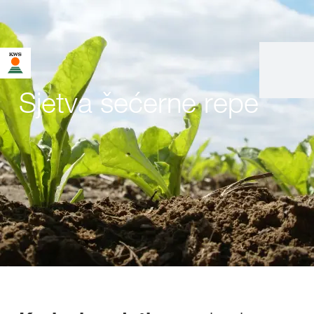
Sjetva šećerne repe