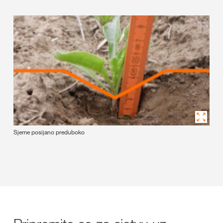
Sjeme posijano preduboko