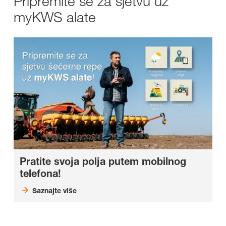
Pripremite se za sjetvu uz
myKWS alate
Pratite svoja polja putem mobilnog
telefona!
Saznajte više