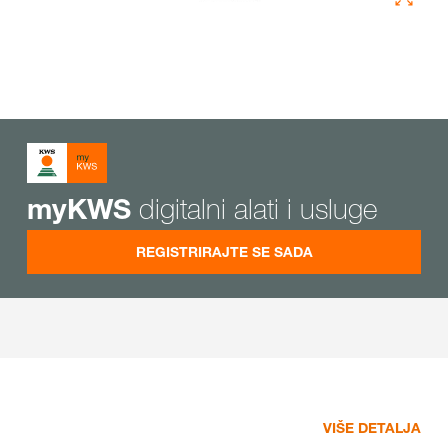
digitalni alati i usluge
myKWS
REGISTRIRAJTE SE SADA
VIŠE DETALJA