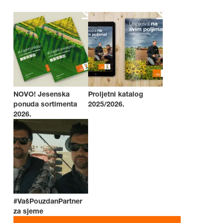
NOVO! Jesenska
Proljetni katalog
ponuda sortimenta
2025/2026.
2026.
#VašPouzdanPartner
za sjeme